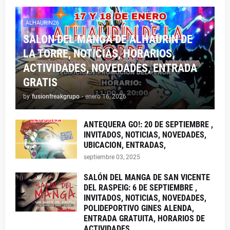
ALHAURIN26
SALON DEL MANGA DE ALHAURIN DE
LA TORRE, NOTICIAS, HORARIOS,
ACTIVIDADES, NOVEDADES, ENTRADA
GRATIS
by
fusionfreakgrupo
-
enero 16, 2026
ANTEQUERA GO!: 20 DE SEPTIEMBRE ,
INVITADOS, NOTICIAS, NOVEDADES,
UBICACION, ENTRADAS,
septiembre 03, 2025
SALÓN DEL MANGA DE SAN VICENTE
DEL RASPEIG: 6 DE SEPTIEMBRE ,
INVITADOS, NOTICIAS, NOVEDADES,
POLIDEPORTIVO GINES ALENDA,
ENTRADA GRATUITA, HORARIOS DE
ACTIVIDADES