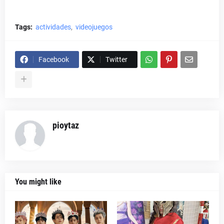
Tags:
actividades
videojuegos
Facebook
Twitter
pioytaz
You might like