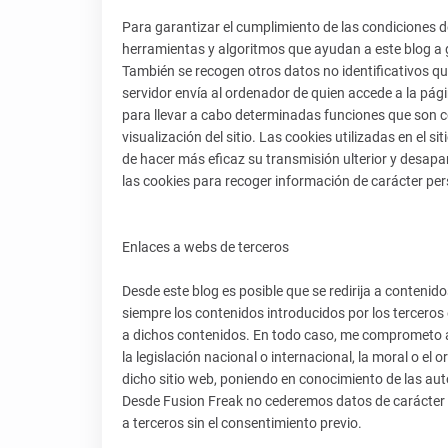
Para garantizar el cumplimiento de las condiciones de 
herramientas y algoritmos que ayudan a este blog a g
También se recogen otros datos no identificativos q
servidor envía al ordenador de quien accede a la pág
para llevar a cabo determinadas funciones que son c
visualización del sitio. Las cookies utilizadas en el s
de hacer más eficaz su transmisión ulterior y desapar
las cookies para recoger información de carácter per
Enlaces a webs de terceros
Desde este blog es posible que se redirija a conteni
siempre los contenidos introducidos por los terceros
a dichos contenidos. En todo caso, me comprometo a 
la legislación nacional o internacional, la moral o el 
dicho sitio web, poniendo en conocimiento de las au
Desde Fusion Freak no cederemos datos de carácter pe
a terceros sin el consentimiento previo.