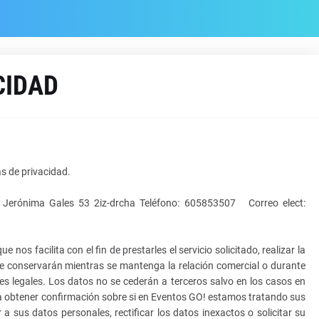
CIDAD
as de privacidad.
 Jerónima Gales 53 2iz-drcha Teléfono: 605853507 Correo elect:
os facilita con el fin de prestarles el servicio solicitado, realizar la
e conservarán mientras se mantenga la relación comercial o durante
es legales. Los datos no se cederán a terceros salvo en los casos en
o a obtener confirmación sobre si en Eventos GO! estamos tratando sus
a sus datos personales, rectificar los datos inexactos o solicitar su