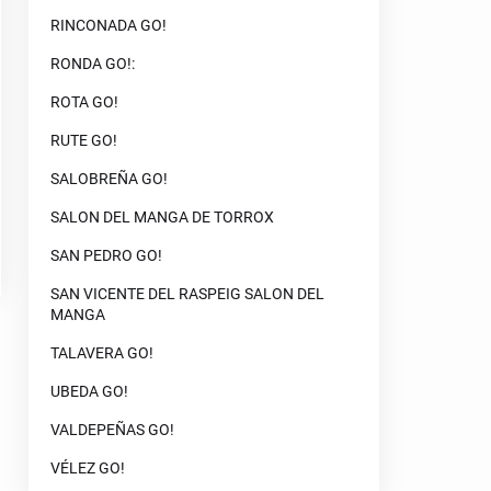
RINCONADA GO!
RONDA GO!:
ROTA GO!
RUTE GO!
SALOBREÑA GO!
SALON DEL MANGA DE TORROX
SAN PEDRO GO!
SAN VICENTE DEL RASPEIG SALON DEL
MANGA
TALAVERA GO!
UBEDA GO!
VALDEPEÑAS GO!
VÉLEZ GO!