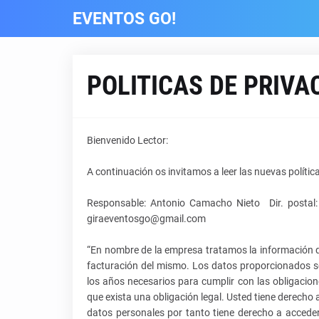
EVENTOS GO!
POLITICAS DE PRIVA
Bienvenido Lector:
A continuación os invitamos a leer las nuevas polític
Responsable: Antonio Camacho Nieto Dir. postal:
giraeventosgo@gmail.com
“En nombre de la empresa tratamos la información que n
facturación del mismo. Los datos proporcionados s
los años necesarios para cumplir con las obligacion
que exista una obligación legal. Usted tiene derech
datos personales por tanto tiene derecho a acceder 