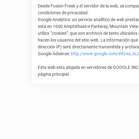
Desde Fusion Freak y el servidor de la web, se compa
condiciones de privacidad:
Google Analytics: un servicio analítico de web prest
está en 1600 Amphitheatre Parkway, Mountain View (
utiliza “cookies”, que son archivos de texto ubicados
hacen los usuarios del sitio web. La información que
dirección IP) será directamente transmitida y archiv
Google Adsense:
http://www.google.com/intl/es_ALL
Esta web esta alojada en servidores de GOOGLE INC. y
página principal.