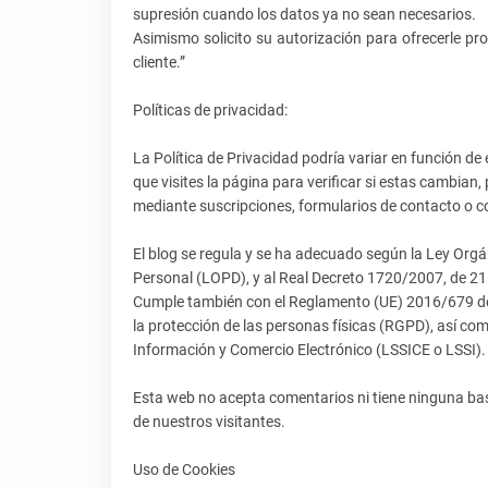
supresión cuando los datos ya no sean necesarios.
Asimismo solicito su autorización para ofrecerle pro
cliente.”
Políticas de privacidad:
La Política
de Privacidad podría variar en función de e
que visites la página para verificar si estas cambian,
mediante suscripciones, formularios de contacto o c
El blog se regula y se ha adecuado según
la Ley Orgá
Personal (LOPD), y al Real Decreto 1720/2007, de 21
Cumple
también con el Reglamento (UE) 2016/679 del
la protección de las personas físicas (RGPD), así c
Información
y Comercio Electrónico (LSSICE o LSSI).
Esta web no acepta comentarios ni tiene ninguna bas
de nuestros visitantes.
Uso de Cookies