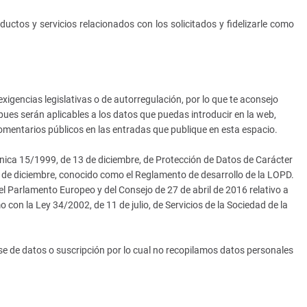
ductos y servicios relacionados con los solicitados y fidelizarle como
xigencias legislativas o de autorregulación, por lo que te aconsejo
 pues serán aplicables a los datos que puedas introducir en la web,
omentarios públicos en las entradas que publique en esta espacio.
nica
15/1999, de 13 de diciembre, de Protección de Datos de Carácter
 de diciembre, conocido como el Reglamento de desarrollo de
la LOPD.
 Parlamento Europeo y del Consejo de 27 de abril de 2016 relativo a
omo con
la Ley
34/2002, de 11 de julio, de Servicios de
la Sociedad
de
la
e de datos o suscripción por lo cual no recopilamos datos personales