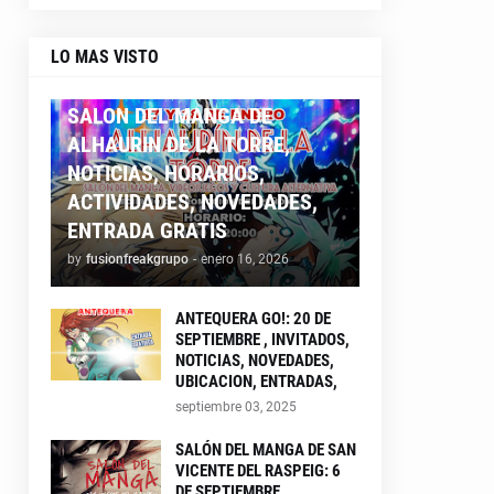
LO MAS VISTO
ALHAURIN26
SALON DEL MANGA DE
ALHAURIN DE LA TORRE,
NOTICIAS, HORARIOS,
ACTIVIDADES, NOVEDADES,
ENTRADA GRATIS
by
fusionfreakgrupo
-
enero 16, 2026
ANTEQUERA GO!: 20 DE
SEPTIEMBRE , INVITADOS,
NOTICIAS, NOVEDADES,
UBICACION, ENTRADAS,
septiembre 03, 2025
SALÓN DEL MANGA DE SAN
VICENTE DEL RASPEIG: 6
DE SEPTIEMBRE ,