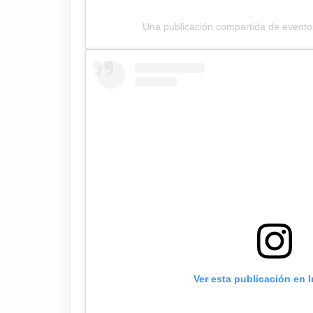
Una publicación compartida de event
Ver esta publicación en 