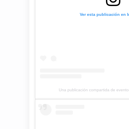
Ver esta publicación en 
Una publicación compartida de event