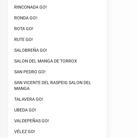
RINCONADA GO!
RONDA GO!:
ROTA GO!
RUTE GO!
SALOBREÑA GO!
SALON DEL MANGA DE TORROX
SAN PEDRO GO!
SAN VICENTE DEL RASPEIG SALON DEL
MANGA
TALAVERA GO!
UBEDA GO!
VALDEPEÑAS GO!
VÉLEZ GO!