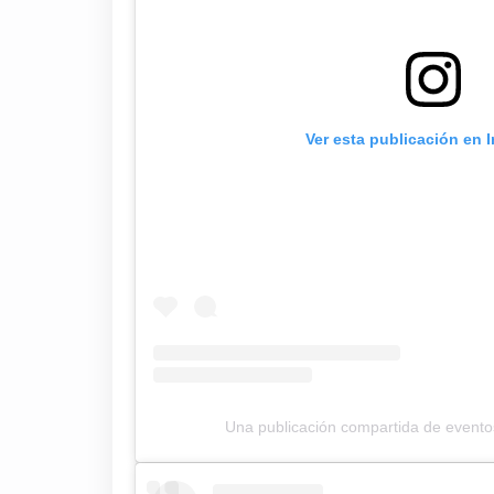
Ver esta publicación en 
Una publicación compartida de event