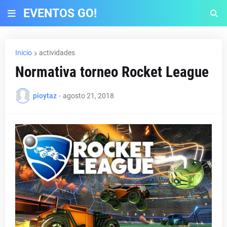
EVENTOS GO!
Inicio
actividades
Normativa torneo Rocket League
pioytaz
-
agosto 21, 2018