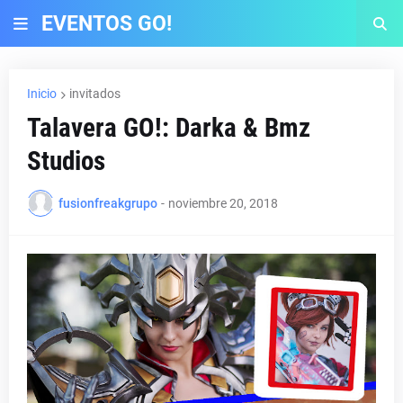
EVENTOS GO!
Inicio
invitados
Talavera GO!: Darka & Bmz
Studios
fusionfreakgrupo
-
noviembre 20, 2018