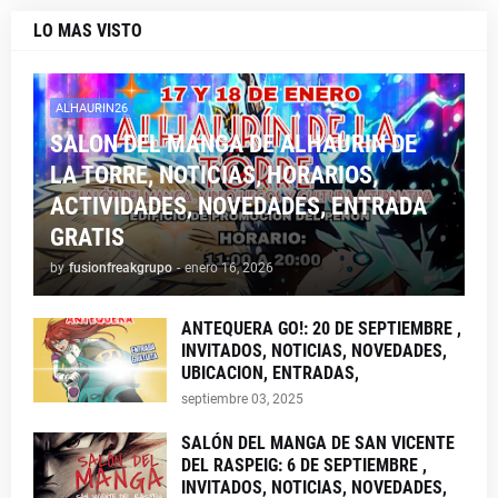
LO MAS VISTO
ALHAURIN26
SALON DEL MANGA DE ALHAURIN DE
LA TORRE, NOTICIAS, HORARIOS,
ACTIVIDADES, NOVEDADES, ENTRADA
GRATIS
by
fusionfreakgrupo
-
enero 16, 2026
ANTEQUERA GO!: 20 DE SEPTIEMBRE ,
INVITADOS, NOTICIAS, NOVEDADES,
UBICACION, ENTRADAS,
septiembre 03, 2025
SALÓN DEL MANGA DE SAN VICENTE
DEL RASPEIG: 6 DE SEPTIEMBRE ,
INVITADOS, NOTICIAS, NOVEDADES,