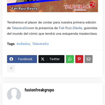
Tendremos el placer de contar para nuestra primera edición
de
TalaveraGo
con la presencia de
Fali Ruiz-Dávila
, guionista
del mundo del cómic que tendrá una estupenda masterclass.
Tags:
invitados
TalaveraGo
Facebook
Twitter
fusionfreakgrupo