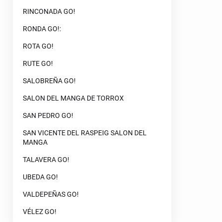
RINCONADA GO!
RONDA GO!:
ROTA GO!
RUTE GO!
SALOBREÑA GO!
SALON DEL MANGA DE TORROX
SAN PEDRO GO!
SAN VICENTE DEL RASPEIG SALON DEL
MANGA
TALAVERA GO!
UBEDA GO!
VALDEPEÑAS GO!
VÉLEZ GO!