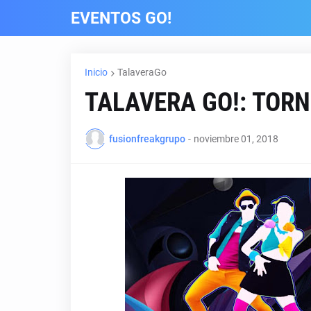
EVENTOS GO!
Inicio
TalaveraGo
TALAVERA GO!: TOR
fusionfreakgrupo
-
noviembre 01, 2018