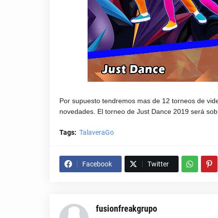
Por supuesto tendremos mas de 12 torneos de vide
novedades. El torneo de Just Dance 2019 será sobr
Tags:
TalaveraGo
Facebook
Twitter
fusionfreakgrupo