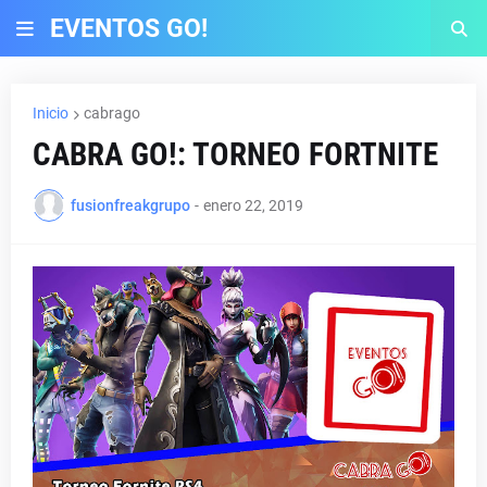
EVENTOS GO!
Inicio
cabrago
CABRA GO!: TORNEO FORTNITE
fusionfreakgrupo
-
enero 22, 2019