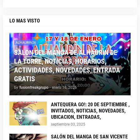
LO MAS VISTO
ALHAURIN26
SALON DEL MANGA DE ALHAURIN DE
LA TORRE, NOTICIAS, HORARIOS,
ACTIVIDADES, NOVEDADES, ENTRADA
GRATIS
by
fusionfreakgrupo
-
enero 16, 2026
ANTEQUERA GO!: 20 DE SEPTIEMBRE ,
INVITADOS, NOTICIAS, NOVEDADES,
UBICACION, ENTRADAS,
septiembre 03, 2025
SALÓN DEL MANGA DE SAN VICENTE