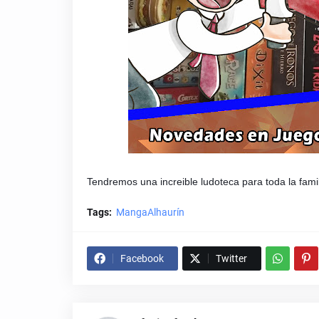
Tendremos una increible ludoteca para toda la fami
Tags:
MangaAlhaurín
Facebook
Twitter