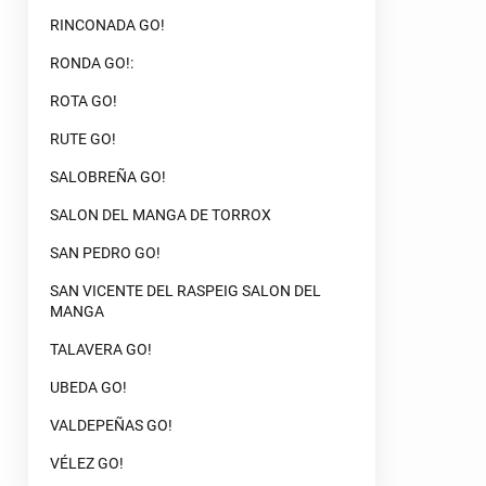
RINCONADA GO!
RONDA GO!:
ROTA GO!
RUTE GO!
SALOBREÑA GO!
SALON DEL MANGA DE TORROX
SAN PEDRO GO!
SAN VICENTE DEL RASPEIG SALON DEL
MANGA
TALAVERA GO!
UBEDA GO!
VALDEPEÑAS GO!
VÉLEZ GO!