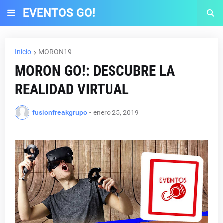
EVENTOS GO!
Inicio
MORON19
MORON GO!: DESCUBRE LA
REALIDAD VIRTUAL
fusionfreakgrupo
-
enero 25, 2019