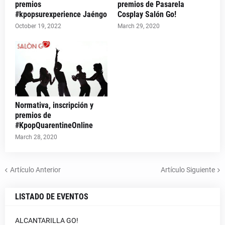
premios
premios de Pasarela
#kpopsurexperience Jaéngo
Cosplay Salón Go!
October 19, 2022
March 29, 2020
Normativa, inscripción y
premios de
#KpopQuarentineOnline
March 28, 2020
Artículo Anterior
Artículo Siguiente
LISTADO DE EVENTOS
ALCANTARILLA GO!