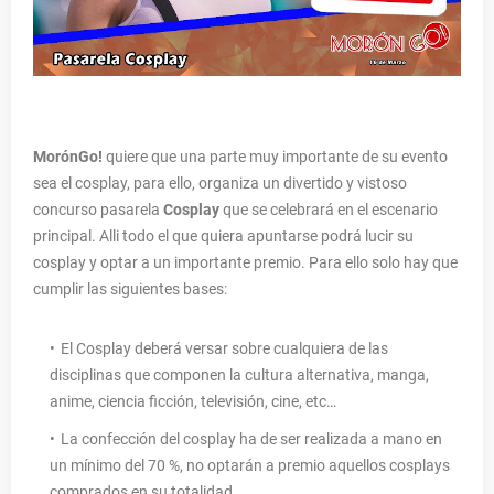
MorónGo!
quiere que una parte muy importante de su evento
sea el cosplay, para ello, organiza un divertido y vistoso
concurso pasarela
Cosplay
que se celebrará en el escenario
principal. Alli todo el que quiera apuntarse podrá lucir su
cosplay y optar a un importante premio. Para ello solo hay que
cumplir las siguientes bases:
El Cosplay deberá versar sobre cualquiera de las
disciplinas que componen la cultura alternativa, manga,
anime, ciencia ficción, televisión, cine, etc…
La confección del cosplay ha de ser realizada a mano en
un mínimo del 70 %, no optarán a premio aquellos cosplays
comprados en su totalidad.