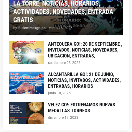
LA TORRE, NOTICIAS, HORARIOS,
ACTIVIDADES, NOVEDADES, ENTRADA
GRATIS
by
fusionfreakgrupo
-
enero 16, 2026
ANTEQUERA GO!: 20 DE SEPTIEMBRE ,
INVITADOS, NOTICIAS, NOVEDADES,
UBICACION, ENTRADAS,
septiembre 03, 2025
ALCANTARILLA GO!: 21 DE JUNIO,
NOTICIAS, INVITADOS, ACTIVIDADES,
ENTRADAS, HORARIOS
junio 18, 2025
VELEZ GO!: ESTRENAMOS NUEVAS
MEDALLAS TORNEOS
diciembre 17, 2023