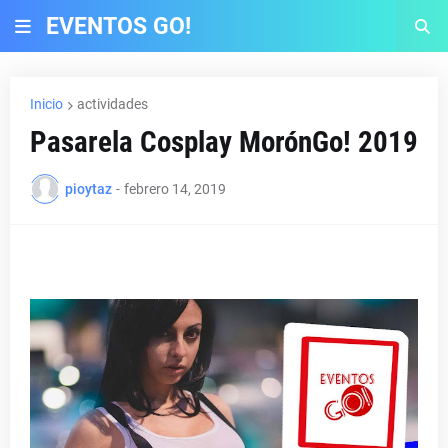
EVENTOS GO!
Inicio
actividades
Pasarela Cosplay MorónGo! 2019
pioytaz
-
febrero 14, 2019