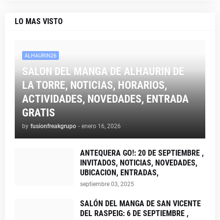
LO MAS VISTO
ALHAURIN26
SALON DEL MANGA DE ALHAURIN DE
LA TORRE, NOTICIAS, HORARIOS,
ACTIVIDADES, NOVEDADES, ENTRADA
GRATIS
by
fusionfreakgrupo
-
enero 16, 2026
ANTEQUERA GO!: 20 DE SEPTIEMBRE ,
INVITADOS, NOTICIAS, NOVEDADES,
UBICACION, ENTRADAS,
septiembre 03, 2025
SALÓN DEL MANGA DE SAN VICENTE
DEL RASPEIG: 6 DE SEPTIEMBRE ,