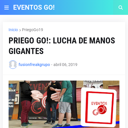
EVENTOS GO!
Inicio
PriegoGo19
PRIEGO GO!: LUCHA DE MANOS
GIGANTES
fusionfreakgrupo
-
abril 06, 2019