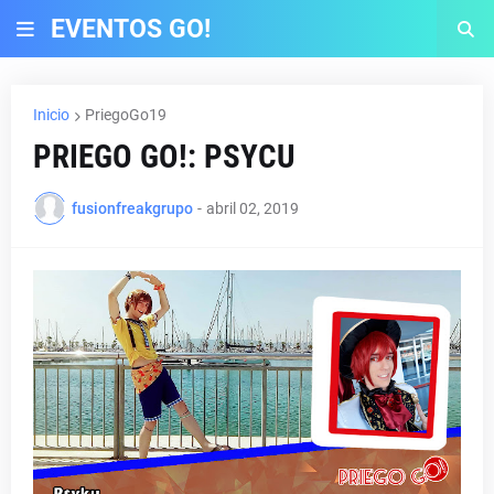
EVENTOS GO!
Inicio
PriegoGo19
PRIEGO GO!: PSYCU
fusionfreakgrupo
-
abril 02, 2019