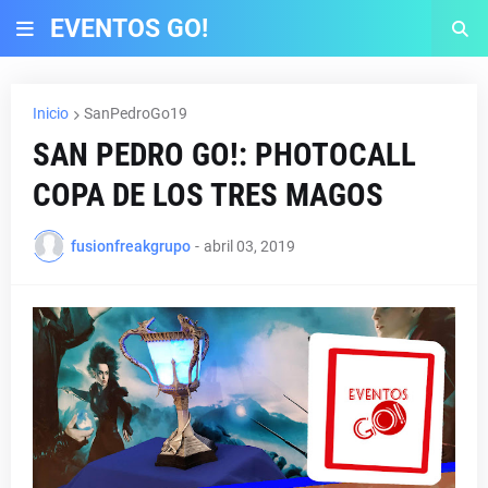
EVENTOS GO!
Inicio
SanPedroGo19
SAN PEDRO GO!: PHOTOCALL
COPA DE LOS TRES MAGOS
fusionfreakgrupo
-
abril 03, 2019