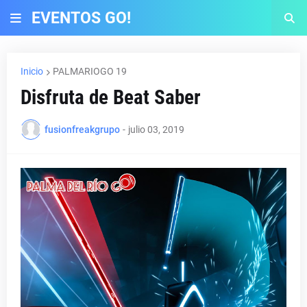
EVENTOS GO!
Inicio
PALMARIOGO 19
Disfruta de Beat Saber
fusionfreakgrupo
-
julio 03, 2019