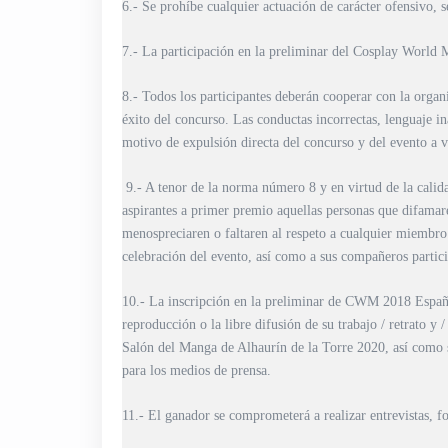
6.- Se prohíbe cualquier actuación de carácter ofensivo, s
7.- La participación en la preliminar del Cosplay World 
8.- Todos los participantes deberán cooperar con la organ
éxito del concurso. Las conductas incorrectas, lenguaje i
motivo de expulsión directa del concurso y del evento a 
9.- A tenor de la norma número 8 y en virtud de la calid
aspirantes a primer premio aquellas personas que difamare
menospreciaren o faltaren al respeto a cualquier miembro
celebración del evento, así como a sus compañeros partici
10.- La inscripción en la preliminar de CWM 2018 España 
reproducción o la libre difusión de su trabajo / retrato y 
Salón del Manga de Alhaurín de la Torre 2020, así como s
para los medios de prensa.
11.- El ganador se comprometerá a realizar entrevistas, fo