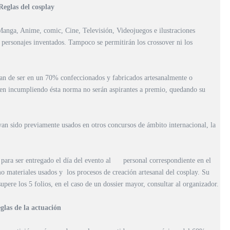
Reglas del cosplay
 Manga, Anime, comic, Cine, Televisión, Videojuegos e ilustraciones
i personajes inventados. Tampoco se permitirán los crossover ni los
han de ser en un 70% confeccionados y fabricados artesanalmente o
en incumpliendo ésta norma no serán aspirantes a premio, quedando su
yan sido previamente usados en otros concursos de ámbito internacional, la
, para ser entregado el día del evento al personal correspondiente en el
o materiales usados y los procesos de creación artesanal del cosplay. Su
upere los 5 folios, en el caso de un dossier mayor, consultar al organizador.
glas de la actuación