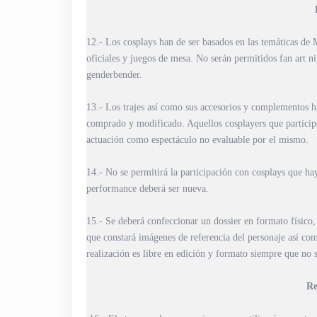
12.- Los cosplays han de ser basados en las temáticas de
oficiales y juegos de mesa. No serán permitidos fan art n
genderbender.
13.- Los trajes así como sus accesorios y complementos 
comprado y modificado. Aquellos cosplayers que particip
actuación como espectáculo no evaluable por el mismo.
14.- No se permitirá la participación con cosplays que ha
performance deberá ser nueva.
15.- Se deberá confeccionar un dossier en formato físico
que constará imágenes de referencia del personaje así com
realización es libre en edición y formato siempre que no s
Re