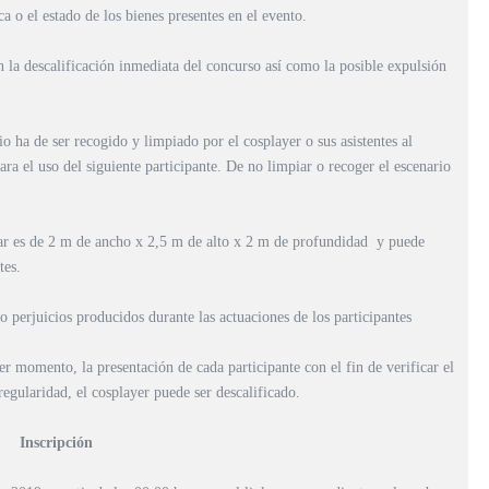
ca o el estado de los bienes presentes en el evento.
 la descalificación inmediata del concurso así como la posible expulsión
io ha de ser recogido y limpiado por el cosplayer o sus asistentes al
ara el uso del siguiente participante. De no limpiar o recoger el escenario
ar es de
2 m
de ancho x
2,5 m
de alto x
2 m
de profundidad y puede
tes.
o perjuicios producidos durante las actuaciones de los participantes
er momento, la presentación de cada participante con el fin de verificar el
egularidad, el cosplayer puede ser descalificado.
Inscripción