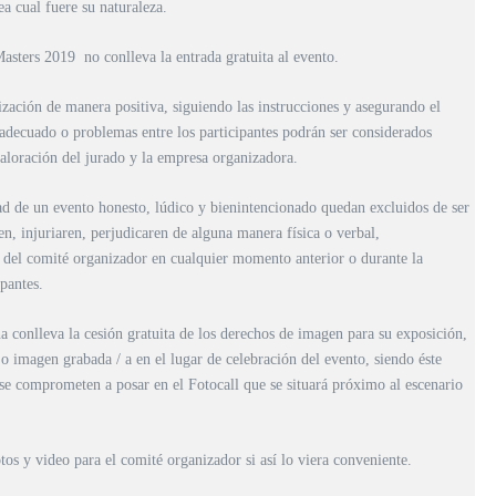
ea cual fuere su naturaleza.
Masters 2019 no conlleva la entrada gratuita al evento.
ización de manera positiva, siguiendo las instrucciones y asegurando el
nadecuado o problemas entre los participantes podrán ser considerados
valoración del jurado y la empresa organizadora.
ad de un evento honesto, lúdico y bienintencionado quedan excluidos de ser
n, injuriaren, perjudicaren de alguna manera física o verbal,
 del comité organizador en cualquier momento anterior o durante la
pantes.
conlleva la cesión gratuita de los derechos de imagen para su exposición,
/ o imagen grabada / a en el lugar de celebración del evento, siendo éste
e comprometen a posar en el Fotocall que se situará próximo al escenario
tos y video para el comité organizador si así lo viera conveniente.