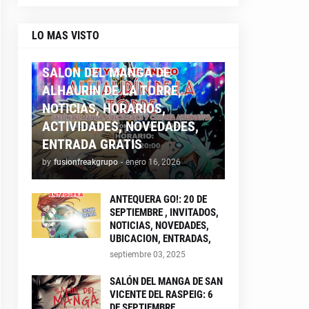
LO MAS VISTO
ALHAURIN26
SALON DEL MANGA DE
ALHAURIN DE LA TORRE,
NOTICIAS, HORARIOS,
ACTIVIDADES, NOVEDADES,
ENTRADA GRATIS
by
fusionfreakgrupo
-
enero 16, 2026
ANTEQUERA GO!: 20 DE
SEPTIEMBRE , INVITADOS,
NOTICIAS, NOVEDADES,
UBICACION, ENTRADAS,
septiembre 03, 2025
SALÓN DEL MANGA DE SAN
VICENTE DEL RASPEIG: 6
DE SEPTIEMBRE ,