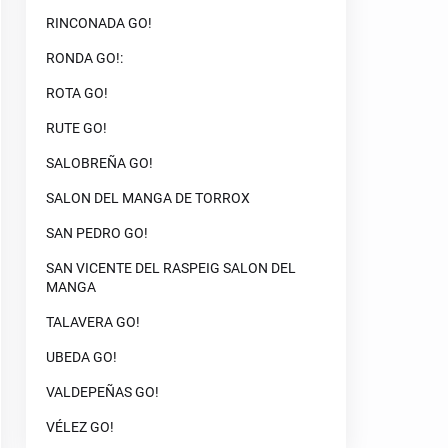
RINCONADA GO!
RONDA GO!:
ROTA GO!
RUTE GO!
SALOBREÑA GO!
SALON DEL MANGA DE TORROX
SAN PEDRO GO!
SAN VICENTE DEL RASPEIG SALON DEL
MANGA
TALAVERA GO!
UBEDA GO!
VALDEPEÑAS GO!
VÉLEZ GO!