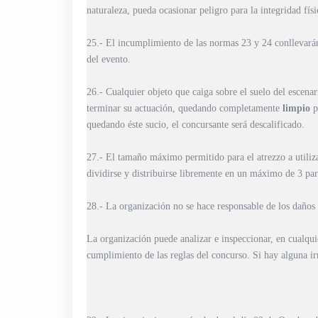
naturaleza, pueda ocasionar peligro para la integridad físi
25.- El incumplimiento de las normas 23 y 24 conllevarán
del evento.
26.- Cualquier objeto que caiga sobre el suelo del escenar
terminar su actuación, quedando completamente
limpio
p
quedando éste sucio, el concursante será descalificado.
27.- El tamaño máximo permitido para el atrezzo a utiliz
dividirse y distribuirse libremente en un máximo de 3 par
28.- La organización no se hace responsable de los daños 
La organización puede analizar e inspeccionar, en cualqui
cumplimiento de las reglas del concurso. Si hay alguna irr