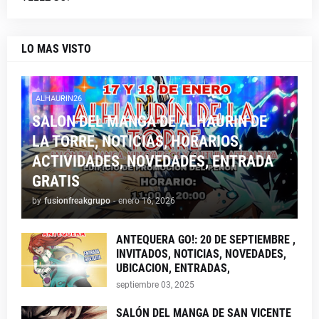
LO MAS VISTO
ALHAURIN26
SALON DEL MANGA DE ALHAURIN DE
LA TORRE, NOTICIAS, HORARIOS,
ACTIVIDADES, NOVEDADES, ENTRADA
GRATIS
by
fusionfreakgrupo
-
enero 16, 2026
ANTEQUERA GO!: 20 DE SEPTIEMBRE ,
INVITADOS, NOTICIAS, NOVEDADES,
UBICACION, ENTRADAS,
septiembre 03, 2025
SALÓN DEL MANGA DE SAN VICENTE