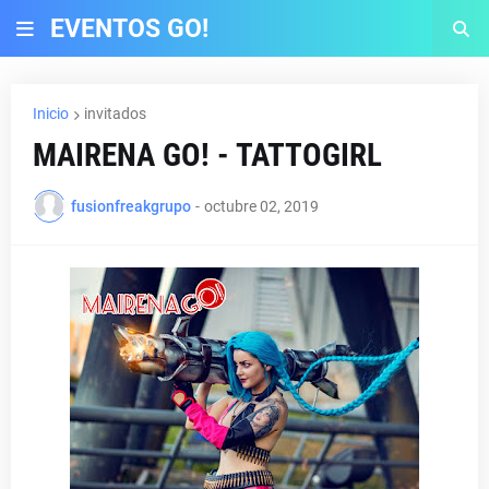
EVENTOS GO!
Inicio
invitados
MAIRENA GO! - TATTOGIRL
fusionfreakgrupo
-
octubre 02, 2019