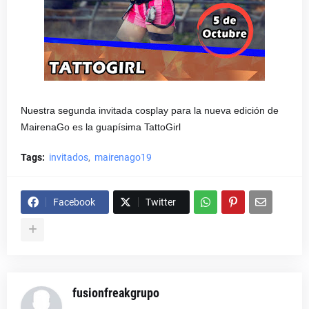
Nuestra segunda invitada cosplay para la nueva edición de
MairenaGo es la guapísima TattoGirl
Tags:
invitados
mairenago19
Facebook
Twitter
fusionfreakgrupo