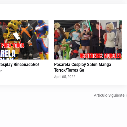
Cosplay RinconadaGo!
Pasarela Cosplay Salón Manga
Torrox/Torrox Go
22
April 05, 2022
Artículo Siguiente