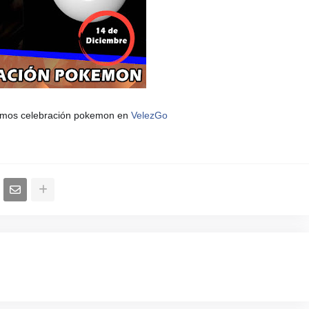
dremos celebración pokemon en
VelezGo