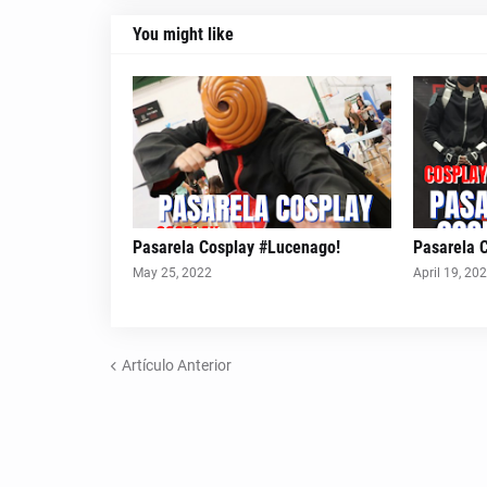
You might like
Pasarela Cosplay #Lucenago!
Pasarela 
May 25, 2022
April 19, 20
Artículo Anterior