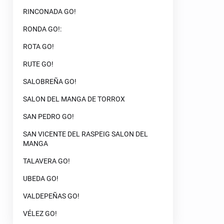
RINCONADA GO!
RONDA GO!:
ROTA GO!
RUTE GO!
SALOBREÑA GO!
SALON DEL MANGA DE TORROX
SAN PEDRO GO!
SAN VICENTE DEL RASPEIG SALON DEL
MANGA
TALAVERA GO!
UBEDA GO!
VALDEPEÑAS GO!
VÉLEZ GO!