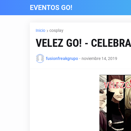
EVENTOS GO!
Inicio
cosplay
VELEZ GO! - CELEB
fusionfreakgrupo
-
noviembre 14, 2019