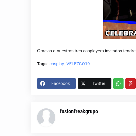
Gracias a nuestros tres cosplayers invitados ten
Tags:
cosplay
VELEZGO19
Facebook
Twitter
fusionfreakgrupo