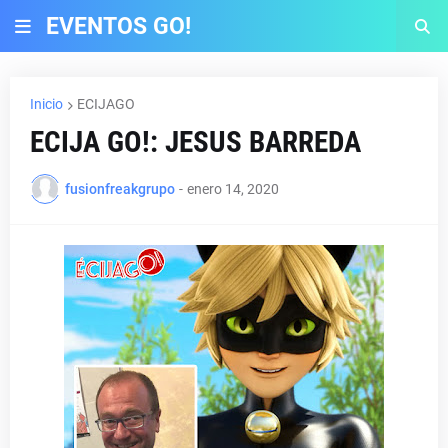
EVENTOS GO!
Inicio
ECIJAGO
ECIJA GO!: JESUS BARREDA
fusionfreakgrupo
-
enero 14, 2020