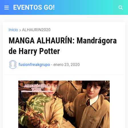
EVENTOS GO!
Inicio
ALHAURIN2020
MANGA ALHAURÍN: Mandrágora
de Harry Potter
fusionfreakgrupo
-
enero 23, 2020