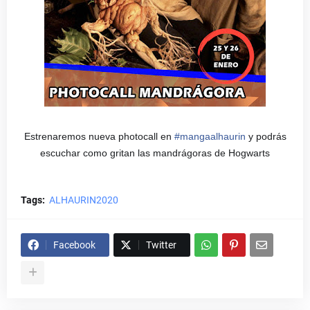
Estrenaremos nueva photocall en
#
mangaalhaurin
y podrás
escuchar como gritan las mandrágoras de Hogwarts
Tags:
ALHAURIN2020
Facebook
Twitter