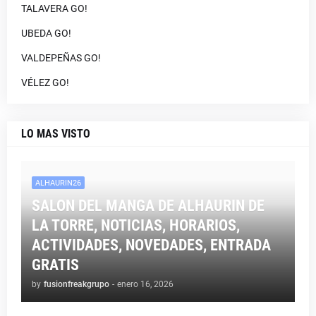
TALAVERA GO!
UBEDA GO!
VALDEPEÑAS GO!
VÉLEZ GO!
LO MAS VISTO
ALHAURIN26
SALON DEL MANGA DE ALHAURIN DE
LA TORRE, NOTICIAS, HORARIOS,
ACTIVIDADES, NOVEDADES, ENTRADA
GRATIS
by
fusionfreakgrupo
-
enero 16, 2026