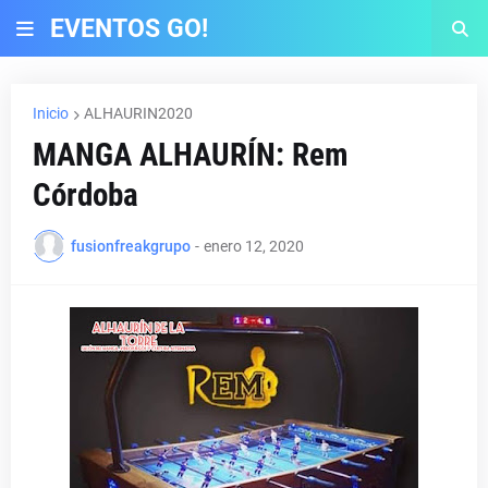
EVENTOS GO!
Inicio
ALHAURIN2020
MANGA ALHAURÍN: Rem
Córdoba
fusionfreakgrupo
-
enero 12, 2020