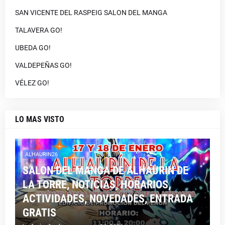
SAN VICENTE DEL RASPEIG SALON DEL MANGA
TALAVERA GO!
UBEDA GO!
VALDEPEÑAS GO!
VÉLEZ GO!
LO MAS VISTO
ALHAURIN26
SALON DEL MANGA DE ALHAURIN DE
LA TORRE, NOTICIAS, HORARIOS,
ACTIVIDADES, NOVEDADES, ENTRADA
GRATIS