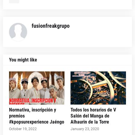
fusionfreakgrupo
You might like
Normativa, inscripción y
Todos los horarios de V
premios
Salón del Manga de
#kpopsurexperience Jaéngo
Alhaurin de la Torre
October 19, 2022
January 23, 2020