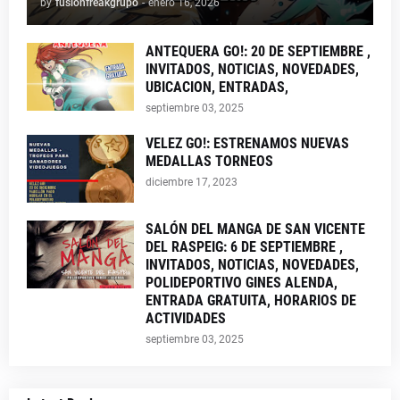
by
fusionfreakgrupo
-
enero 16, 2026
ANTEQUERA GO!: 20 DE SEPTIEMBRE ,
INVITADOS, NOTICIAS, NOVEDADES,
UBICACION, ENTRADAS,
septiembre 03, 2025
VELEZ GO!: ESTRENAMOS NUEVAS
MEDALLAS TORNEOS
diciembre 17, 2023
SALÓN DEL MANGA DE SAN VICENTE
DEL RASPEIG: 6 DE SEPTIEMBRE ,
INVITADOS, NOTICIAS, NOVEDADES,
POLIDEPORTIVO GINES ALENDA,
ENTRADA GRATUITA, HORARIOS DE
ACTIVIDADES
septiembre 03, 2025