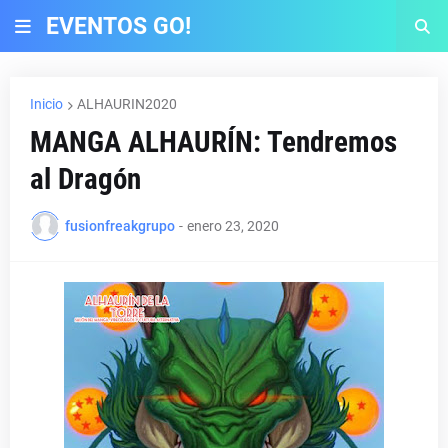
EVENTOS GO!
Inicio
ALHAURIN2020
MANGA ALHAURÍN: Tendremos
al Dragón
fusionfreakgrupo
-
enero 23, 2020