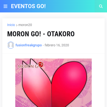
EVENTOS GO!
Inicio
moron20
MORON GO! - OTAKORO
fusionfreakgrupo
-
febrero 16, 2020