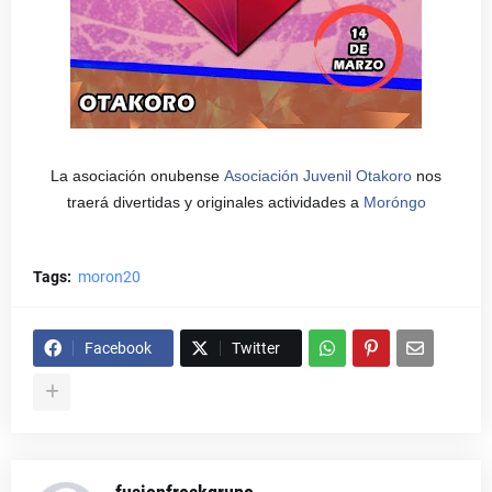
La asociación onubense
Asociación Juvenil Otakoro
nos
traerá divertidas y originales actividades a
Moróngo
Tags:
moron20
Facebook
Twitter