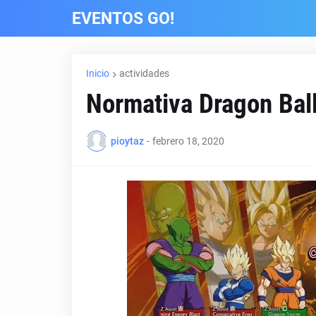
EVENTOS GO!
Inicio
actividades
Normativa Dragon Bal
pioytaz
-
febrero 18, 2020