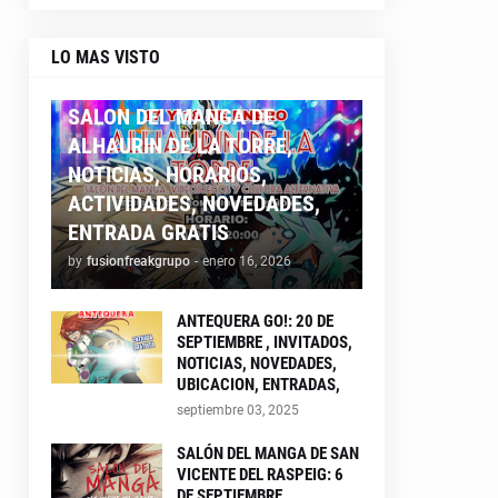
LO MAS VISTO
ALHAURIN26
SALON DEL MANGA DE
ALHAURIN DE LA TORRE,
NOTICIAS, HORARIOS,
ACTIVIDADES, NOVEDADES,
ENTRADA GRATIS
by
fusionfreakgrupo
-
enero 16, 2026
ANTEQUERA GO!: 20 DE
SEPTIEMBRE , INVITADOS,
NOTICIAS, NOVEDADES,
UBICACION, ENTRADAS,
septiembre 03, 2025
SALÓN DEL MANGA DE SAN
VICENTE DEL RASPEIG: 6
DE SEPTIEMBRE ,