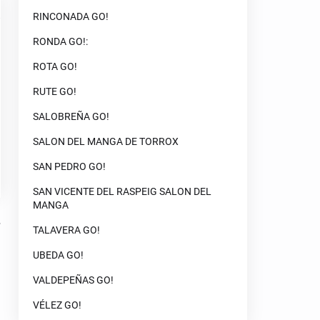
RINCONADA GO!
RONDA GO!:
ROTA GO!
RUTE GO!
SALOBREÑA GO!
SALON DEL MANGA DE TORROX
SAN PEDRO GO!
SAN VICENTE DEL RASPEIG SALON DEL
MANGA
TALAVERA GO!
UBEDA GO!
VALDEPEÑAS GO!
VÉLEZ GO!