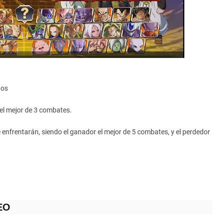
dos
a el mejor de 3 combates.
se enfrentarán, siendo el ganador el mejor de 5 combates, y el perdedor
EO