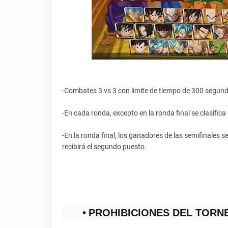
-Combates 3 vs 3 con limite de tiempo de 300 segun
-En cada ronda, excepto en la ronda final se clasific
-En la ronda final, los ganadores de las semifinales 
recibirá el segundo puesto.
PROHIBICIONES DEL TORN