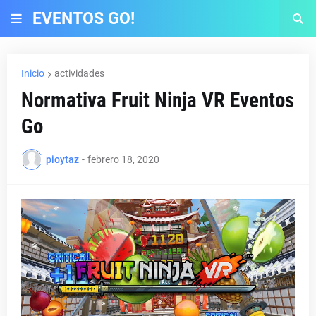
EVENTOS GO!
Inicio
actividades
Normativa Fruit Ninja VR Eventos
Go
pioytaz
-
febrero 18, 2020