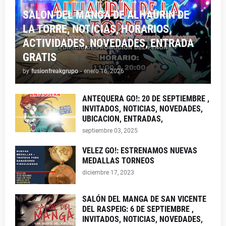
SALON DEL MANGA DE ALHAURIN DE
LA TORRE, NOTICIAS, HORARIOS,
ACTIVIDADES, NOVEDADES, ENTRADA
GRATIS
by
fusionfreakgrupo
-
enero 16, 2026
ANTEQUERA GO!: 20 DE SEPTIEMBRE ,
INVITADOS, NOTICIAS, NOVEDADES,
UBICACION, ENTRADAS,
septiembre 03, 2025
VELEZ GO!: ESTRENAMOS NUEVAS
MEDALLAS TORNEOS
diciembre 17, 2023
SALÓN DEL MANGA DE SAN VICENTE
DEL RASPEIG: 6 DE SEPTIEMBRE ,
INVITADOS, NOTICIAS, NOVEDADES,