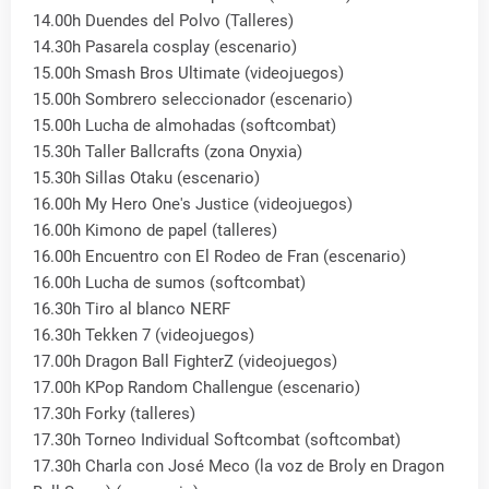
14.00h Duendes del Polvo (Talleres)
14.30h Pasarela cosplay (escenario)
15.00h Smash Bros Ultimate (videojuegos)
15.00h Sombrero seleccionador (escenario)
15.00h Lucha de almohadas (softcombat)
15.30h Taller Ballcrafts (zona Onyxia)
15.30h Sillas Otaku (escenario)
16.00h My Hero One's Justice (videojuegos)
16.00h Kimono de papel (talleres)
16.00h Encuentro con El Rodeo de Fran (escenario)
16.00h Lucha de sumos (softcombat)
16.30h Tiro al blanco NERF
16.30h Tekken 7 (videojuegos)
17.00h Dragon Ball FighterZ (videojuegos)
17.00h KPop Random Challengue (escenario)
17.30h Forky (talleres)
17.30h Torneo Individual Softcombat (softcombat)
17.30h Charla con José Meco (la voz de Broly en Dragon