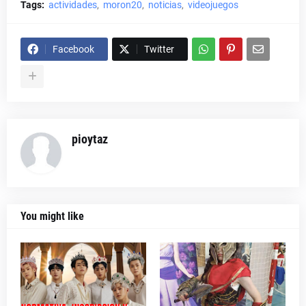
Tags:
actividades
moron20
noticias
videojuegos
Facebook
Twitter
pioytaz
You might like