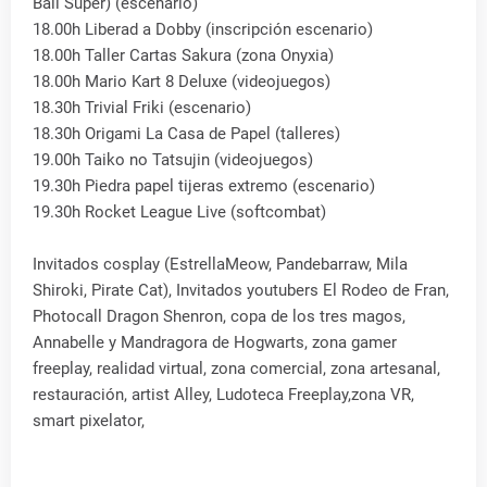
Ball Super) (escenario)
18.00h Liberad a Dobby (inscripción escenario)
18.00h Taller Cartas Sakura (zona Onyxia)
18.00h Mario Kart 8 Deluxe (videojuegos)
18.30h Trivial Friki (escenario)
18.30h Origami La Casa de Papel (talleres)
19.00h Taiko no Tatsujin (videojuegos)
19.30h Piedra papel tijeras extremo (escenario)
19.30h Rocket League Live (softcombat)
Invitados cosplay (EstrellaMeow, Pandebarraw, Mila
Shiroki, Pirate Cat), Invitados youtubers El Rodeo de Fran,
Photocall Dragon Shenron, copa de los tres magos,
Annabelle y Mandragora de Hogwarts, zona gamer
freeplay, realidad virtual, zona comercial, zona artesanal,
restauración, artist Alley, Ludoteca Freeplay,zona VR,
smart pixelator,