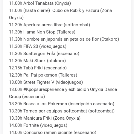
11.00h Arbol Tanabata (Onyxia)
11.00h (hasta cierre) Cubo de Rubik y Pazuru (Zona
Onyxia)
11.30h Apertura arena libre (softcombat)
11.30h Hama Non Stop (Talleres)
11.30h Nombre en japonés en petalos de flor (Otakoro)
11.30h FIFA 20 (videojuegos)
11.30h Scattergori Friki (escenario)
11.30h Maki Stack (otakoro)
12.15h Tabú Friki (escenario)
12.30h Pai Pai pokemon (Talleres)
13.00h Street Fighter V (videojuegos)
13.00h #Kpopsurexperience y exhibición Onyxia Dance
Group (escenario)
13.30h Busca a los Pokemon (inscripción escenario)
13.30h Torneo por equipos softcombat (softcombat)
13.30h Manicura Friki (Zona Onyxia)
14.00h Fortnite (videojuegos)
14.00h Concurso ramen picante (escenario)