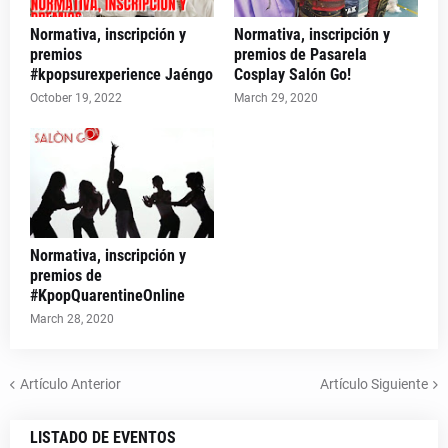
Normativa, inscripción y
Normativa, inscripción y
premios
premios de Pasarela
#kpopsurexperience Jaéngo
Cosplay Salón Go!
October 19, 2022
March 29, 2020
Normativa, inscripción y
premios de
#KpopQuarentineOnline
March 28, 2020
Artículo Anterior
Artículo Siguiente
LISTADO DE EVENTOS