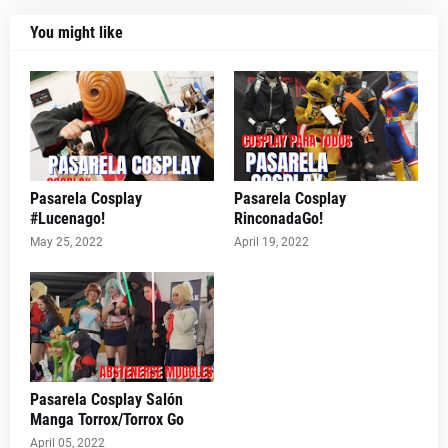
You might like
Pasarela Cosplay
Pasarela Cosplay
#Lucenago!
RinconadaGo!
May 25, 2022
April 19, 2022
Pasarela Cosplay Salón
Manga Torrox/Torrox Go
April 05, 2022