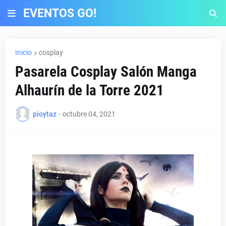
EVENTOS GO!
Inicio
cosplay
Pasarela Cosplay Salón Manga
Alhaurín de la Torre 2021
pioytaz
-
octubre 04, 2021