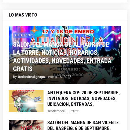
LO MAS VISTO
ALHAURIN26
SALON DEL MANGA DE ALHAURIN DE
LA TORRE, NOTICIAS, HORARIOS,
ACTIVIDADES, NOVEDADES, ENTRADA
GRATIS
by
fusionfreakgrupo
-
enero 16, 2026
ANTEQUERA GO!: 20 DE SEPTIEMBRE ,
INVITADOS, NOTICIAS, NOVEDADES,
UBICACION, ENTRADAS,
septiembre 03, 2025
SALÓN DEL MANGA DE SAN VICENTE
DEL RASPEIG: 6 DE SEPTIEMBRE ,