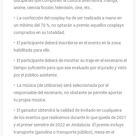
disciplinas que componen la cultura alternativa, manga,
anime, ciencia ficción, televisión, cine, etc…
La confección del cosplay ha de ser realizada a mano en
un mínimo del 70 %, no optarán a premio aquellos cosplays
comprados en su totalidad.
El participante deberá inscribirse en el evento en la zona
habilitada para ello.
El participante deberá de mostrar su traje en el escenario el
tiempo suficiente para que sea evaluado por el jurado y visto
por el público asistente.
La música (de utilizarse) será seleccionada por el
responsable del escenario, no obstante se permite aportar
tu propia música.
El ganador obtendrá la calidad de invitado en cualquiera
de los eventos que realicemos durante lo que queda de 2021
y el primer semetre de 2022 en Andalucia. El premio incluye
transporte (gasolina o transporte público), mesa en el