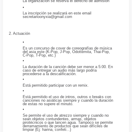
La organización se reserva el derecho de admisión
La inscripción se realizará en este email
secretarioonyxia@gmail.com
2. Actuación
Es un concurso de cover de coreografías de música
del asia este (K-Pop, J-Pop, Odottemita, Thai-Pop,
C-Pop, T-Pop, etc.)
La duración de la canción debe ser menor a 5:00. En
caso de entregar un audio más largo podría
procederse a la descalificación.
Está permitido participar con un remix.
Está permitido el uso de intros, outros o breaks con
canciones no asiáticas siempre y cuando la duración
de estas no supere el minuto.
Se permite el uso de atrezzo siempre y cuando no
sean objetos contundentes, armas, objetos
pirotécnicos o que lancen agua. Tampoco se permite
derramamiento de productos que sean difíciles de
limpiar (Ej: harina, confeti...)