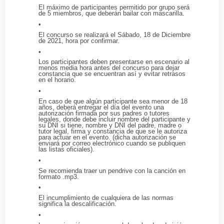
El máximo de participantes permitido por grupo será
de 5 miembros, que deberán bailar con mascarilla.
El concurso se realizará el Sábado, 18 de Diciembre
de 2021, hora por confirmar.
Los participantes deben presentarse en escenario al
menos media hora antes del concurso para dejar
constancia que se encuentran así y evitar retrasos
en el horario.
En caso de que algún participante sea menor de 18
años, deberá entregar el día del evento una
autorización firmada por sus padres o tutores
legales, donde debe incluir nombre del participante y
su DNI si tiene, nombre y DNI del padre, madre o
tutor legal, firma y constancia de que se le autoriza
para actuar en el evento. (dicha autorización se
enviará por correo electrónico cuando se publiquen
las listas oficiales).
Se recomienda traer un pendrive con la canción en
formato .mp3.
El incumplimiento de cualquiera de las normas
significa la descalificación.