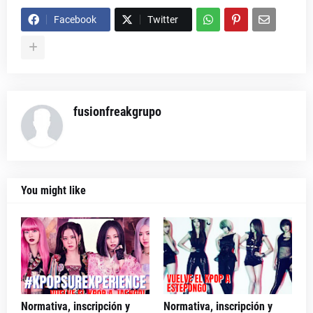
Facebook
Twitter
fusionfreakgrupo
You might like
Normativa, inscripción y
Normativa, inscripción y