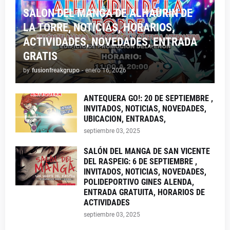
SALON DEL MANGA DE ALHAURIN DE
LA TORRE, NOTICIAS, HORARIOS,
ACTIVIDADES, NOVEDADES, ENTRADA
GRATIS
by
fusionfreakgrupo
-
enero 16, 2026
ANTEQUERA GO!: 20 DE SEPTIEMBRE ,
INVITADOS, NOTICIAS, NOVEDADES,
UBICACION, ENTRADAS,
septiembre 03, 2025
SALÓN DEL MANGA DE SAN VICENTE
DEL RASPEIG: 6 DE SEPTIEMBRE ,
INVITADOS, NOTICIAS, NOVEDADES,
POLIDEPORTIVO GINES ALENDA,
ENTRADA GRATUITA, HORARIOS DE
ACTIVIDADES
septiembre 03, 2025