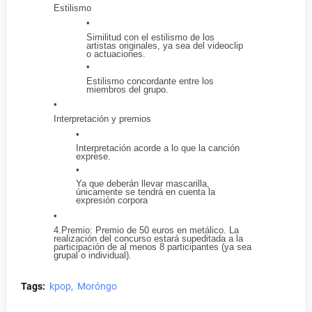
Estilismo
Similitud con el estilismo de los
artistas originales, ya sea del videoclip
o actuaciones.
Estilismo concordante entre los
miembros del grupo.
Interpretación y premios
Interpretación acorde a lo que la canción
exprese.
Ya que deberán llevar mascarilla,
únicamente se tendrá en cuenta la
expresión corpora
4.Premio: Premio de 5
0 euros en metálico. La
realización del concurso estará supeditada a la
participación de al menos 8 participantes (ya sea
grupal o individual).
Tags:
kpop
Moróngo