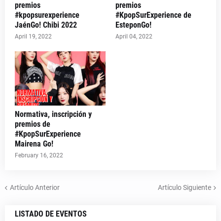
premios
premios
#kpopsurexperience
#KpopSurExperience de
JaénGo! Chibi 2022
EsteponGo!
April 19, 2022
April 04, 2022
Normativa, inscripción y
premios de
#KpopSurExperience
Mairena Go!
February 16, 2022
Artículo Anterior
Artículo Siguiente
LISTADO DE EVENTOS