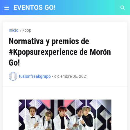
EVENTOS GO!
Inicio
kpop
Normativa y premios de
#Kpopsurexperience de Morón
Go!
fusionfreakgrupo
-
diciembre 06, 2021