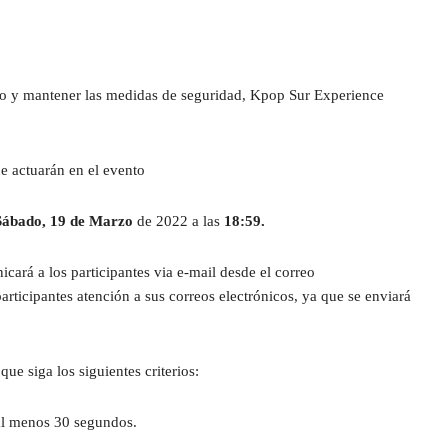
o y mantener las medidas de seguridad, Kpop Sur Experience 
ue actuarán en el evento
Sábado, 19 de Marzo 
de 2022 a las 
18:59.
Cuando se tenga la lista definitiva, se les comunicará a los participantes via e-mail desde el correo 
participantes atención a sus correos electrónicos, ya que se enviará 
ue siga los siguientes criterios:
 al menos 30 segundos.