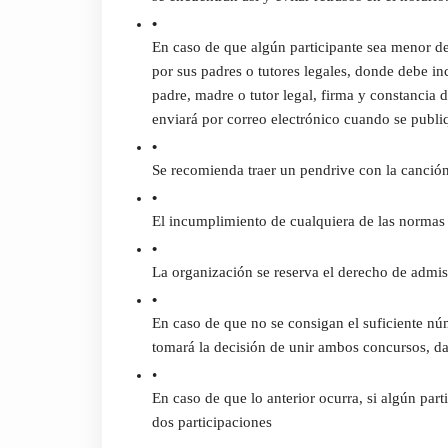
En caso de que algún participante sea menor de 
por sus padres o tutores legales, donde debe in
padre, madre o tutor legal, firma y constancia d
enviará por correo electrónico cuando se publiqu
Se recomienda traer un pendrive con la canción
El incumplimiento de cualquiera de las normas s
La organización se reserva el derecho de admis
En caso de que no se consigan el suficiente núm
tomará la decisión de unir ambos concursos, da
En caso de que lo anterior ocurra, si algún par
dos participaciones