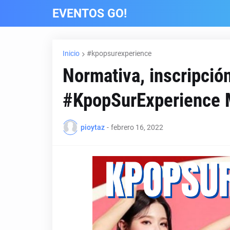
EVENTOS GO!
Inicio
#kpopsurexperience
Normativa, inscripció
#KpopSurExperience 
pioytaz
-
febrero 16, 2022