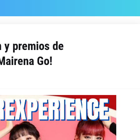
n y premios de
Mairena Go!