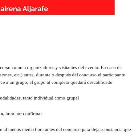
ncurso como a organizadores y visitantes del evento. En caso de 
siones, etc.) antes, durante o después del concurso el participante 
nece a un grupo, el grupo al completo quedará descalificado.
odalidades, tanto individual como grupal
zo
, hora por confirmar.
io al menos media hora antes del concurso para dejar constancia que 
.