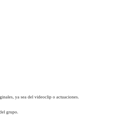
riginales, ya sea del videoclip o actuaciones.
del grupo.