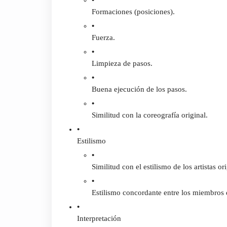
Formaciones (posiciones).
Fuerza.
Limpieza de pasos.
Buena ejecución de los pasos.
Similitud con la coreografía original.
Estilismo
Similitud con el estilismo de los artistas o
Estilismo concordante entre los miembros 
Interpretación