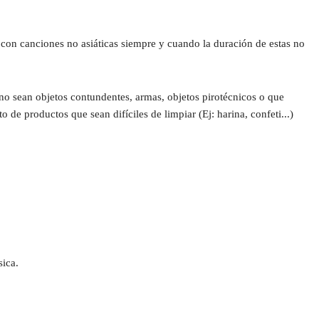
s con canciones no asiáticas siempre y cuando la duración de estas no 
no sean objetos contundentes, armas, objetos pirotécnicos o que 
e productos que sean difíciles de limpiar (Ej: harina, confeti...)
ica.