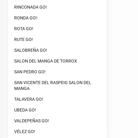
RINCONADA GO!
RONDA GO!:
ROTA GO!
RUTE GO!
SALOBREÑA GO!
SALON DEL MANGA DE TORROX
SAN PEDRO GO!
SAN VICENTE DEL RASPEIG SALON DEL
MANGA
TALAVERA GO!
UBEDA GO!
VALDEPEÑAS GO!
VÉLEZ GO!