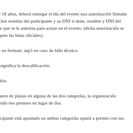
18 años, deberá entregar el día del evento una autorización firmada 
cluir nombre del participante y su DNI si tiene, nombre y DNI del 
e que se le autoriza para actuar en el evento. (dicha autorización se 
en las listas oficiales).
 en formato .mp3 en caso de fallo técnico.
ignifica la descalificación.
ión.
ero de plazas en alguna de las dos categorías, la organización 
ndo tres premios en lugar de dos.
ticipante está apuntado en ambas categorías optará a premio con sus 