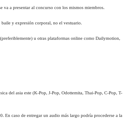
se va a presentar al concurso con los mismos miembros.
baile y expresión corporal, no el vestuario.
(preferiblemente) u otras plataformas online como Dailymotion, 
ica del asia este (K-Pop, J-Pop, Odottemita, Thai-Pop, C-Pop, T-
0. En caso de entregar un audio más largo podría procederse a la 