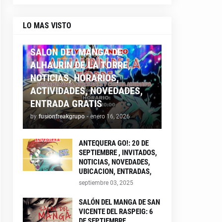
LO MAS VISTO
ALHAURIN26
SALON DEL MANGA DE
ALHAURIN DE LA TORRE,
NOTICIAS, HORARIOS,
ACTIVIDADES, NOVEDADES,
ENTRADA GRATIS
by
fusionfreakgrupo
-
enero 16, 2026
ANTEQUERA GO!: 20 DE
SEPTIEMBRE , INVITADOS,
NOTICIAS, NOVEDADES,
UBICACION, ENTRADAS,
septiembre 03, 2025
SALÓN DEL MANGA DE SAN
VICENTE DEL RASPEIG: 6
DE SEPTIEMBRE ,