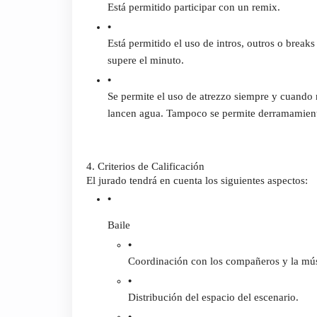
Está permitido participar con un remix.
Está permitido el uso de intros, outros o break
supere el minuto. 
Se permite el uso de atrezzo siempre y cuando 
lancen agua. Tampoco se permite derramamiento d
4. Criterios de Calificación
El jurado tendrá en cuenta los siguientes aspectos:
Baile
Coordinación con los compañeros y la mús
Distribución del espacio del escenario.