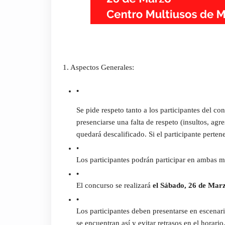
1. Aspectos Generales:
Se pide respeto tanto a los participantes del co
presenciarse una falta de respeto (insultos, agre
quedará descalificado. Si el participante perte
Los participantes podrán participar en ambas m
El concurso se realizará 
el Sábado, 26 de Mar
Los participantes deben presentarse en escenar
se encuentran así y evitar retrasos en el horario