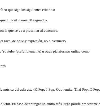
ídeo que siga los siguientes criterios:
a que dure al menos 30 segundos.
on la que se va a presentar al concurso.
l nivel de baile y expresión, no el vestuario.
e Youtube (preferiblemente) u otras plataformas online como 
rtes
e música del asia este (K-Pop, J-Pop, Odottemita, Thai-Pop, C-Pop, 
a 5:00. En caso de entregar un audio más largo podría procederse a 