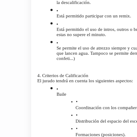
la descalificación.
Está permitido participar con un remix.
Está permitido el uso de intros, outros o 
estas no supere el minuto. 
Se permite el uso de atrezzo siempre y cu
que lancen agua. Tampoco se permite derra
confeti...)
4. Criterios de Calificación
El jurado tendrá en cuenta los siguientes aspectos:
Baile
Coordinación con los compañero
Distribución del espacio del esc
Formaciones (posiciones).