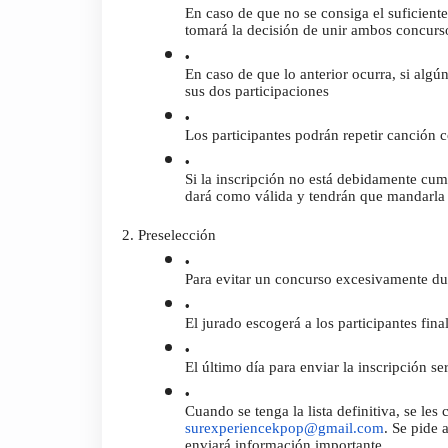
En caso de que no se consiga el suficiente
tomará la decisión de unir ambos concurso
En caso de que lo anterior ocurra, si algú
sus dos participaciones
Los participantes podrán repetir canción 
Si la inscripción no está debidamente cum
dará como válida y tendrán que mandarla 
2. Preselección
Para evitar un concurso excesivamente dur
El jurado escogerá a los participantes fin
El último día para enviar la inscripción ser
surexperiencekpop@gmail.com
. Se pide 
enviará información importante.