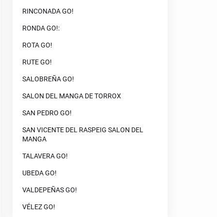
RINCONADA GO!
RONDA GO!:
ROTA GO!
RUTE GO!
SALOBREÑA GO!
SALON DEL MANGA DE TORROX
SAN PEDRO GO!
SAN VICENTE DEL RASPEIG SALON DEL
MANGA
TALAVERA GO!
UBEDA GO!
VALDEPEÑAS GO!
VÉLEZ GO!