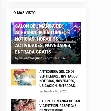
LO MAS VISTO
ALHAURIN26
SALON DEL MANGA DE
ALHAURIN DE LA TORRE,
NOTICIAS, HORARIOS,
ACTIVIDADES, NOVEDADES,
ENTRADA GRATIS
by
fusionfreakgrupo
-
enero 16, 2026
ANTEQUERA GO!: 20 DE
SEPTIEMBRE , INVITADOS,
NOTICIAS, NOVEDADES,
UBICACION, ENTRADAS,
septiembre 03, 2025
SALÓN DEL MANGA DE SAN
VICENTE DEL RASPEIG: 6
DE SEPTIEMBRE ,