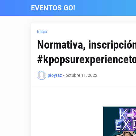
EVENTOS GO!
Inicio
Normativa, inscripció
#kpopsurexperienceto
pioytaz
-
octubre 11, 2022