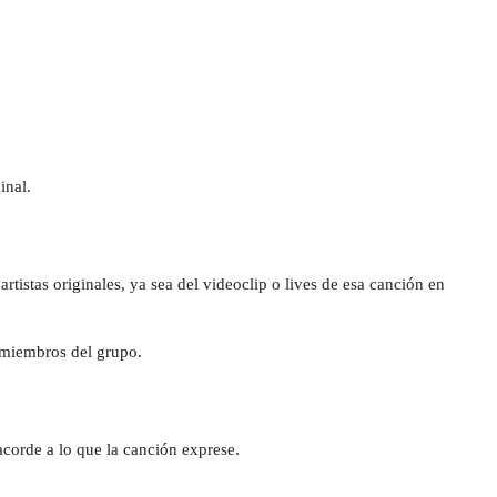
inal.
artistas originales, ya sea del videoclip o lives de esa canción en 
 miembros del grupo.
 acorde a lo que la canción exprese.