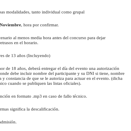
bas modalidades, tanto individual como grupal
e Noviembre
, hora por confirmar.
cenario al menos media hora antes del concurso para dejar 
etrasos en el horario.
res de 13 años (Incluyendo)
or de 18 años, deberá entregar el día del evento una autorización 
donde debe incluir nombre del participante y su DNI si tiene, nombre 
 y constancia de que se le autoriza para actuar en el evento. (dicha 
ico cuando se publiquen las listas oficiales).
nción en formato .mp3 en caso de fallo técnico.
mas significa la descalificación.
admisión.