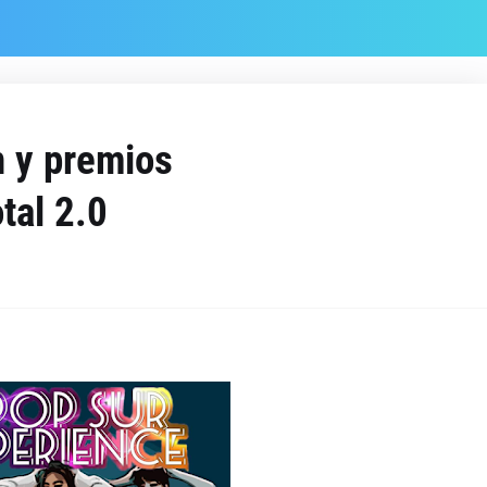
n y premios
tal 2.0