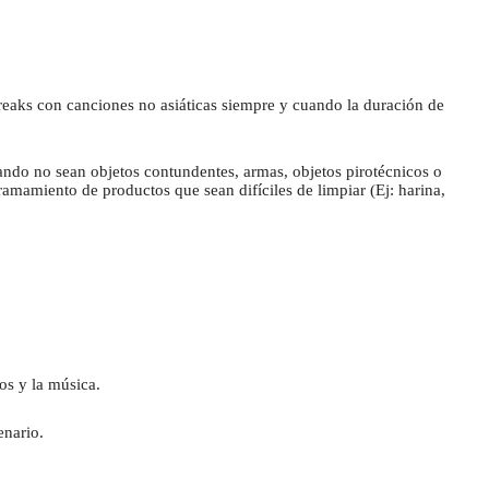
breaks con canciones no asiáticas siempre y cuando la duración de 
ando no sean objetos contundentes, armas, objetos pirotécnicos o 
mamiento de productos que sean difíciles de limpiar (Ej: harina, 
s y la música.
enario.