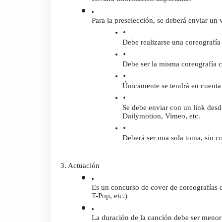
Para la preselección, se deberá enviar un v
Debe realizarse una coreografí
Debe ser la misma coreografía c
Únicamente se tendrá en cuenta e
Se debe enviar con un link desd
Dailymotion, Vimeo, etc.
Deberá ser una sola toma, sin co
3. Actuación
Es un concurso de cover de coreografías d
T-Pop, etc.)
La duración de la canción debe ser menor 