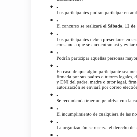
Los participantes podrán participar en am
El concurso se realizará 
el Sábado, 12 d
Los participantes deben presentarse en es
constancia que se encuentran así y evitar r
Podrán participar aquellas personas mayo
En caso de que algún participante sea men
firmada por sus padres o tutores legales, 
y DNI del padre, madre o tutor legal, firma
autorización se enviará por correo electrón
Se recomienda traer un pendrive con la ca
El incumplimiento de cualquiera de las nor
La organización se reserva el derecho de 