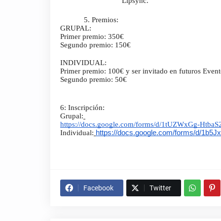
Lipsync.
5. Premios:
GRUPAL: 
Primer premio: 350€
Segundo premio: 150€
INDIVIDUAL:
Primer premio: 100€ y ser invitado en futuros Eve
Segundo premio: 50€
6: Inscripción:
Grupal:
https://docs.google.com/forms/d/1tUZWxGg-Ht
Individual:
https://docs.google.com/forms/d/1
Facebook
Twitter