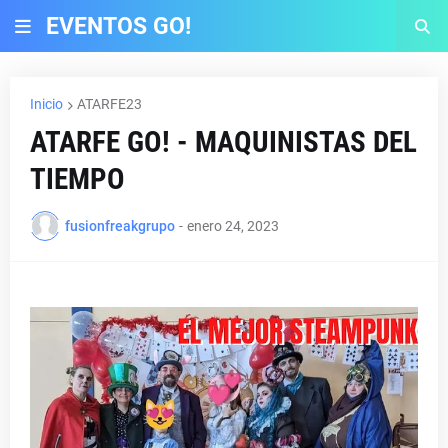
EVENTOS GO!
Inicio
ATARFE23
ATARFE GO! - MAQUINISTAS DEL
TIEMPO
fusionfreakgrupo
-
enero 24, 2023