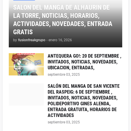
SALON DEL MANGA DE ALHAURIN DE
LA TORRE, NOTICIAS, HORARIOS,
ACTIVIDADES, NOVEDADES, ENTRADA
GRATIS
by
fusionfreakgrupo
-
enero 16, 2026
ANTEQUERA GO!: 20 DE SEPTIEMBRE ,
INVITADOS, NOTICIAS, NOVEDADES,
UBICACION, ENTRADAS,
septiembre 03, 2025
SALÓN DEL MANGA DE SAN VICENTE
DEL RASPEIG: 6 DE SEPTIEMBRE ,
INVITADOS, NOTICIAS, NOVEDADES,
POLIDEPORTIVO GINES ALENDA,
ENTRADA GRATUITA, HORARIOS DE
ACTIVIDADES
septiembre 03, 2025