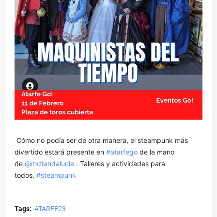
Cómo no podía ser de otra manera, el steampunk más
divertido estará presente en
#atarfego
de la mano
de
@mdtandalucia
. Talleres y actividades para
todos.
#steampunk
Tags:
ATARFE23