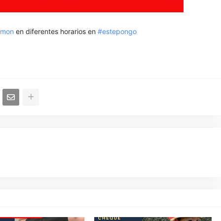
imon
en diferentes horarios en
#estepongo