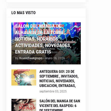
LO MAS VISTO
ALHAURIN26
SALON DEL MANGA DE
ALHAURIN DE LA TORRE,
NOTICIAS, HORARIOS,
ACTIVIDADES, NOVEDADES,
ENTRADA GRATIS
by
fusionfreakgrupo
-
enero 16, 2026
ANTEQUERA GO!: 20 DE
SEPTIEMBRE , INVITADOS,
NOTICIAS, NOVEDADES,
UBICACION, ENTRADAS,
septiembre 03, 2025
SALÓN DEL MANGA DE SAN
VICENTE DEL RASPEIG: 6
DE SEPTIEMBRE ,