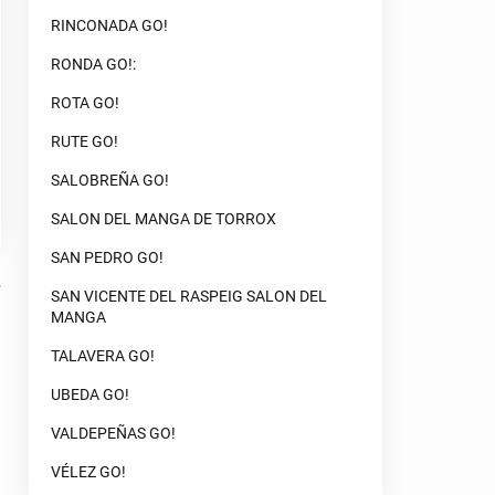
RINCONADA GO!
RONDA GO!:
ROTA GO!
RUTE GO!
SALOBREÑA GO!
SALON DEL MANGA DE TORROX
SAN PEDRO GO!
SAN VICENTE DEL RASPEIG SALON DEL
MANGA
TALAVERA GO!
UBEDA GO!
VALDEPEÑAS GO!
VÉLEZ GO!