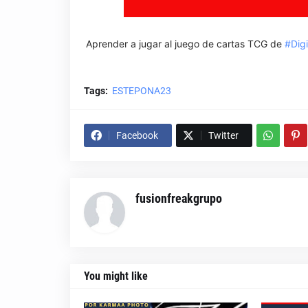
Aprender a jugar al juego de cartas TCG de
#Dig
Tags:
ESTEPONA23
Facebook
Twitter
fusionfreakgrupo
You might like