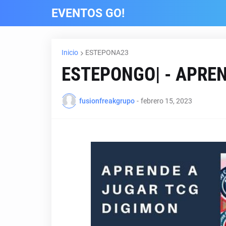
EVENTOS GO!
Inicio
ESTEPONA23
ESTEPONGO| - APRE
fusionfreakgrupo
-
febrero 15, 2023