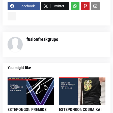
Facebook
Twitter
fusionfreakgrupo
You might like
ESTEPONGO!: PREMIOS
ESTEPONGO!: COBRA KAI