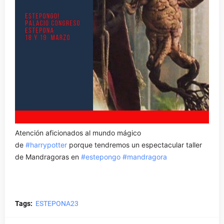
Atención aficionados al mundo mágico
de
#harrypotter
porque tendremos un espectacular taller
de Mandragoras en
#estepongo
#mandragora
Tags:
ESTEPONA23