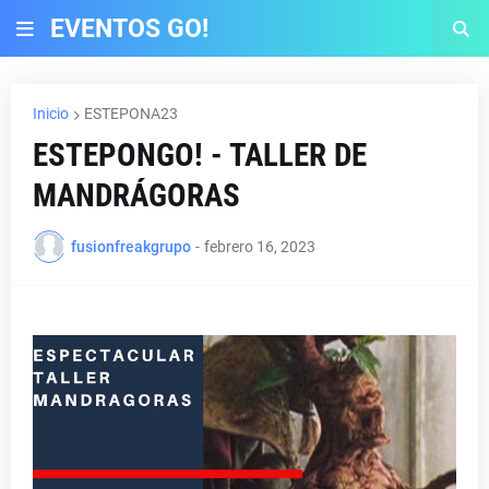
EVENTOS GO!
Inicio
ESTEPONA23
ESTEPONGO! - TALLER DE
MANDRÁGORAS
fusionfreakgrupo
-
febrero 16, 2023