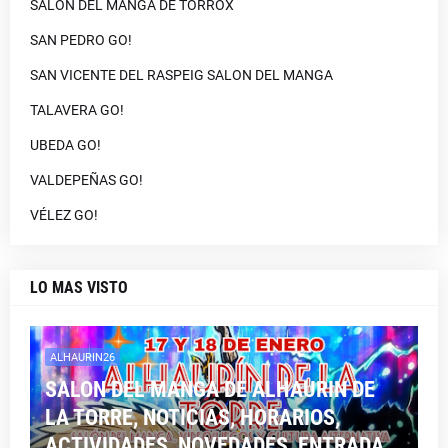
SALON DEL MANGA DE TORROX
SAN PEDRO GO!
SAN VICENTE DEL RASPEIG SALON DEL MANGA
TALAVERA GO!
UBEDA GO!
VALDEPEÑAS GO!
VÉLEZ GO!
LO MAS VISTO
ALHAURIN26
SALON DEL MANGA DE ALHAURIN DE
LA TORRE, NOTICIAS, HORARIOS,
ACTIVIDADES, NOVEDADES, ENTRADA