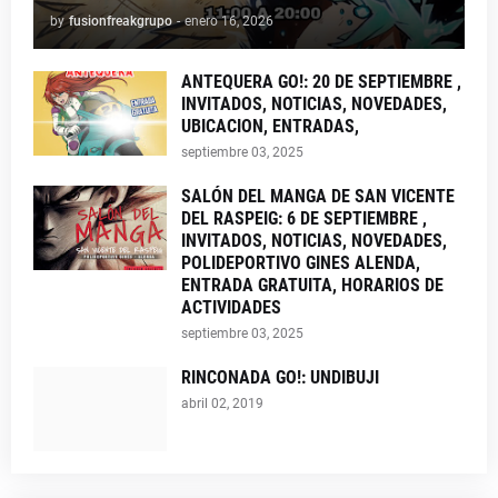
by
fusionfreakgrupo
-
enero 16, 2026
ANTEQUERA GO!: 20 DE SEPTIEMBRE ,
INVITADOS, NOTICIAS, NOVEDADES,
UBICACION, ENTRADAS,
septiembre 03, 2025
SALÓN DEL MANGA DE SAN VICENTE
DEL RASPEIG: 6 DE SEPTIEMBRE ,
INVITADOS, NOTICIAS, NOVEDADES,
POLIDEPORTIVO GINES ALENDA,
ENTRADA GRATUITA, HORARIOS DE
ACTIVIDADES
septiembre 03, 2025
RINCONADA GO!: UNDIBUJI
abril 02, 2019