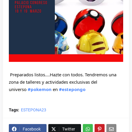
Preparados listos....Hazte con todos. Tendremos una
zona de talleres y actividades exclusivas del
universo
#pokemon
en
#estepongo
Tags:
ESTEPONA23
Facebook
Twitter