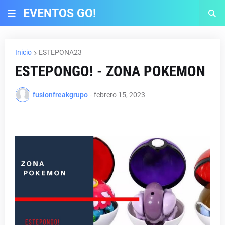
EVENTOS GO!
Inicio
ESTEPONA23
ESTEPONGO! - ZONA POKEMON
fusionfreakgrupo
-
febrero 15, 2023