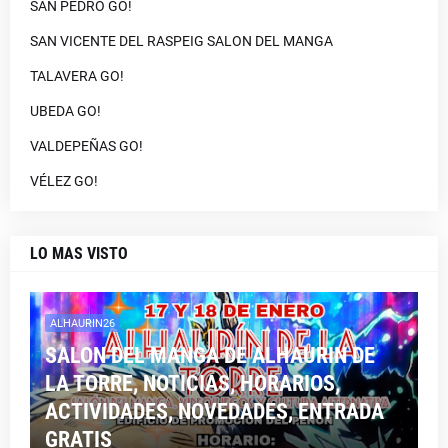
SAN PEDRO GO!
SAN VICENTE DEL RASPEIG SALON DEL MANGA
TALAVERA GO!
UBEDA GO!
VALDEPEÑAS GO!
VÉLEZ GO!
LO MAS VISTO
ALHAURIN26
SALON DEL MANGA DE ALHAURIN DE
LA TORRE, NOTICIAS, HORARIOS,
ACTIVIDADES, NOVEDADES, ENTRADA
GRATIS