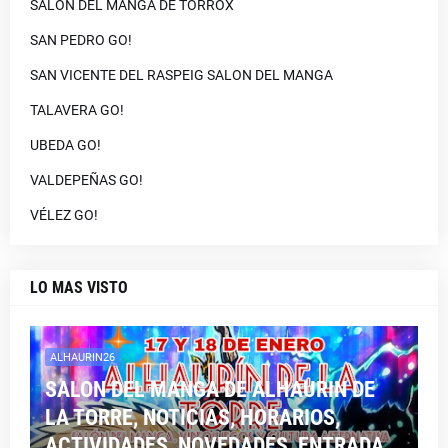
SALON DEL MANGA DE TORROX
SAN PEDRO GO!
SAN VICENTE DEL RASPEIG SALON DEL MANGA
TALAVERA GO!
UBEDA GO!
VALDEPEÑAS GO!
VÉLEZ GO!
LO MAS VISTO
ALHAURIN26
SALON DEL MANGA DE ALHAURIN DE
LA TORRE, NOTICIAS, HORARIOS,
ACTIVIDADES, NOVEDADES, ENTRADA