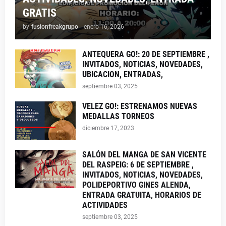
GRATIS
by
fusionfreakgrupo
-
enero 16, 2026
ANTEQUERA GO!: 20 DE SEPTIEMBRE ,
INVITADOS, NOTICIAS, NOVEDADES,
UBICACION, ENTRADAS,
septiembre 03, 2025
VELEZ GO!: ESTRENAMOS NUEVAS
MEDALLAS TORNEOS
diciembre 17, 2023
SALÓN DEL MANGA DE SAN VICENTE
DEL RASPEIG: 6 DE SEPTIEMBRE ,
INVITADOS, NOTICIAS, NOVEDADES,
POLIDEPORTIVO GINES ALENDA,
ENTRADA GRATUITA, HORARIOS DE
ACTIVIDADES
septiembre 03, 2025