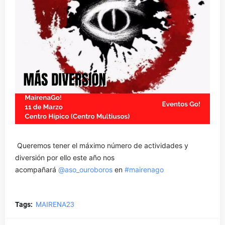
Queremos tener el máximo número de actividades y
diversión por ello este año nos
acompañará
@aso_ouroboros
en
#mairenago
Tags:
MAIRENA23