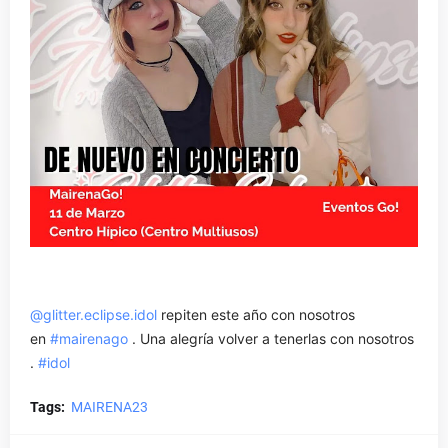
@glitter.eclipse.idol
repiten este año con nosotros
en
#mairenago
. Una alegría volver a tenerlas con nosotros
.
#idol
Tags:
MAIRENA23