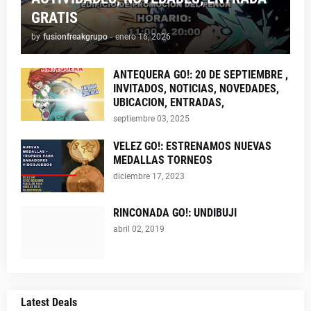
GRATIS
by
fusionfreakgrupo
-
enero 16, 2026
ANTEQUERA GO!: 20 DE SEPTIEMBRE ,
INVITADOS, NOTICIAS, NOVEDADES,
UBICACION, ENTRADAS,
septiembre 03, 2025
VELEZ GO!: ESTRENAMOS NUEVAS
MEDALLAS TORNEOS
diciembre 17, 2023
RINCONADA GO!: UNDIBUJI
abril 02, 2019
Latest Deals