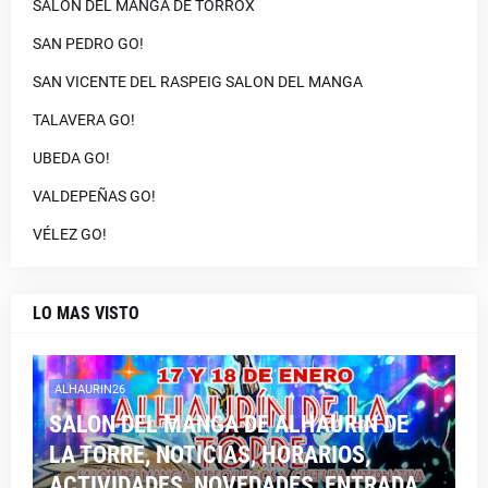
SALON DEL MANGA DE TORROX
SAN PEDRO GO!
SAN VICENTE DEL RASPEIG SALON DEL MANGA
TALAVERA GO!
UBEDA GO!
VALDEPEÑAS GO!
VÉLEZ GO!
LO MAS VISTO
ALHAURIN26
SALON DEL MANGA DE ALHAURIN DE
LA TORRE, NOTICIAS, HORARIOS,
ACTIVIDADES, NOVEDADES, ENTRADA