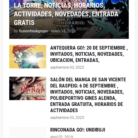
LA TORRE, NOTICIAS, HORARIOS,
ACTIVIDADES, NOVEDADES, ENTRADA
GRATIS
by
fusionfreakgrupo
-
enero 16, 2026
ANTEQUERA GO!: 20 DE SEPTIEMBRE ,
INVITADOS, NOTICIAS, NOVEDADES,
UBICACION, ENTRADAS,
septiembre 03, 2025
SALÓN DEL MANGA DE SAN VICENTE
DEL RASPEIG: 6 DE SEPTIEMBRE ,
INVITADOS, NOTICIAS, NOVEDADES,
POLIDEPORTIVO GINES ALENDA,
ENTRADA GRATUITA, HORARIOS DE
ACTIVIDADES
septiembre 03, 2025
RINCONADA GO!: UNDIBUJI
abril 02, 2019