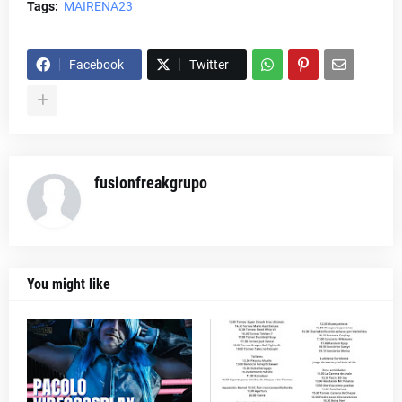
Tags:
MAIRENA23
Facebook
Twitter
fusionfreakgrupo
You might like