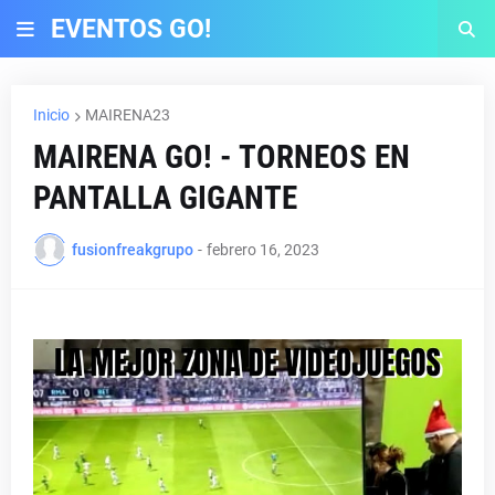
EVENTOS GO!
Inicio
MAIRENA23
MAIRENA GO! - TORNEOS EN
PANTALLA GIGANTE
fusionfreakgrupo
-
febrero 16, 2023