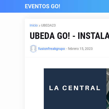
EVENTOS GO!
Inicio
UBEDA23
UBEDA GO! - INSTAL
fusionfreakgrupo
-
febrero 15, 2023