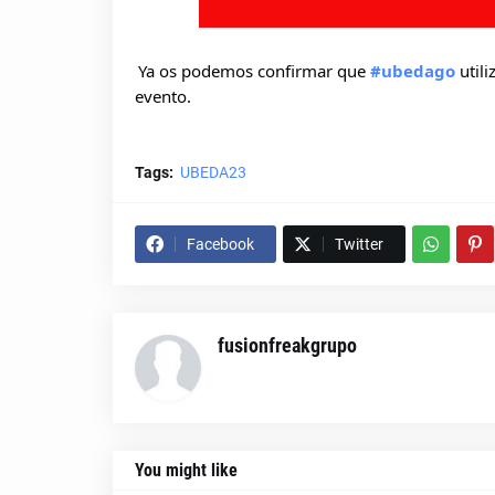
Ya os podemos confirmar que
#ubedago
utili
evento.
Tags:
UBEDA23
Facebook
Twitter
fusionfreakgrupo
You might like