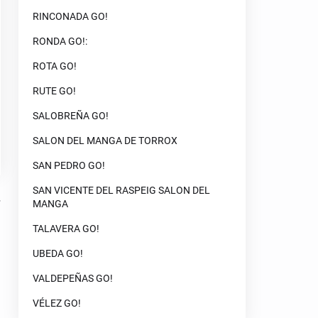
RINCONADA GO!
RONDA GO!:
ROTA GO!
RUTE GO!
SALOBREÑA GO!
SALON DEL MANGA DE TORROX
SAN PEDRO GO!
SAN VICENTE DEL RASPEIG SALON DEL
MANGA
TALAVERA GO!
UBEDA GO!
VALDEPEÑAS GO!
VÉLEZ GO!