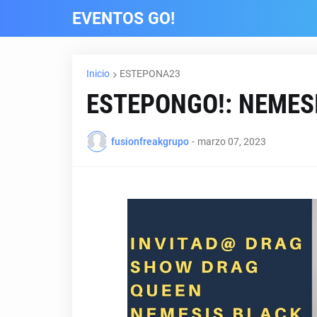
EVENTOS GO!
Inicio
ESTEPONA23
ESTEPONGO!: NEMES
fusionfreakgrupo
-
marzo 07, 2023