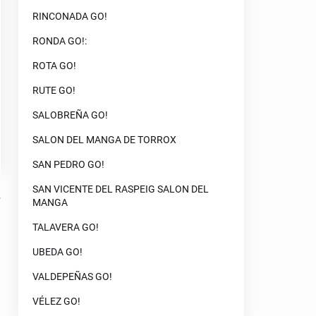
RINCONADA GO!
RONDA GO!:
ROTA GO!
RUTE GO!
SALOBREÑA GO!
SALON DEL MANGA DE TORROX
SAN PEDRO GO!
SAN VICENTE DEL RASPEIG SALON DEL
MANGA
TALAVERA GO!
UBEDA GO!
VALDEPEÑAS GO!
VÉLEZ GO!