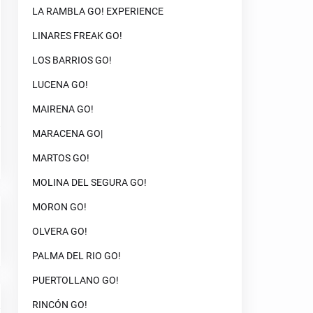
LA RAMBLA GO! EXPERIENCE
LINARES FREAK GO!
LOS BARRIOS GO!
LUCENA GO!
MAIRENA GO!
MARACENA GO|
MARTOS GO!
MOLINA DEL SEGURA GO!
MORON GO!
OLVERA GO!
PALMA DEL RIO GO!
PUERTOLLANO GO!
RINCÓN GO!