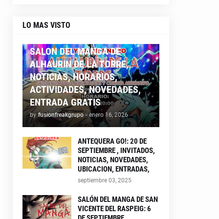
LO MAS VISTO
ALHAURIN26
SALON DEL MANGA DE
ALHAURIN DE LA TORRE,
NOTICIAS, HORARIOS,
ACTIVIDADES, NOVEDADES,
ENTRADA GRATIS
by
fusionfreakgrupo
-
enero 16, 2026
ANTEQUERA GO!: 20 DE
SEPTIEMBRE , INVITADOS,
NOTICIAS, NOVEDADES,
UBICACION, ENTRADAS,
septiembre 03, 2025
SALÓN DEL MANGA DE SAN
VICENTE DEL RASPEIG: 6
DE SEPTIEMBRE ,