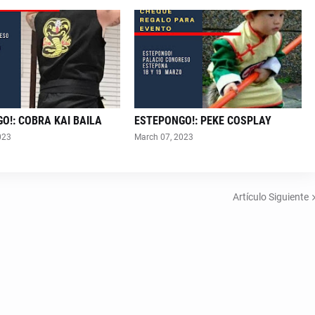
O!: COBRA KAI BAILA
ESTEPONGO!: PEKE COSPLAY
023
March 07, 2023
Artículo Siguiente