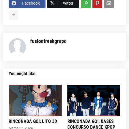
Facebook
Twitter
fusionfreakgrupo
You might like
RINCONADA GO!: LITO 3D
RINCONADA GO!: BASES
CONCURSO DANCE KPOP
March 25, 2024