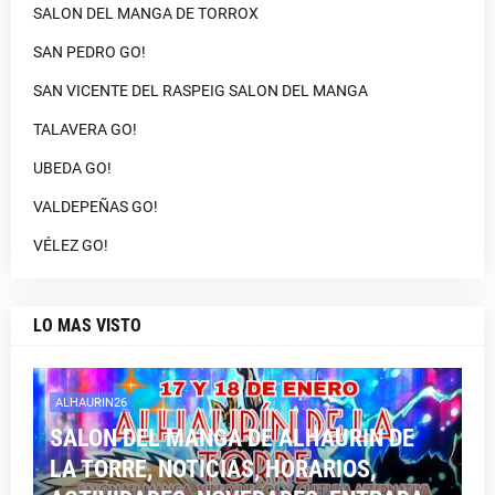
SALON DEL MANGA DE TORROX
SAN PEDRO GO!
SAN VICENTE DEL RASPEIG SALON DEL MANGA
TALAVERA GO!
UBEDA GO!
VALDEPEÑAS GO!
VÉLEZ GO!
LO MAS VISTO
ALHAURIN26
SALON DEL MANGA DE ALHAURIN DE
LA TORRE, NOTICIAS, HORARIOS,