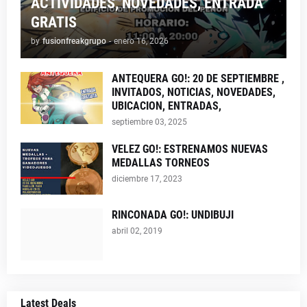
ACTIVIDADES, NOVEDADES, ENTRADA
GRATIS
by
fusionfreakgrupo
-
enero 16, 2026
ANTEQUERA GO!: 20 DE SEPTIEMBRE ,
INVITADOS, NOTICIAS, NOVEDADES,
UBICACION, ENTRADAS,
septiembre 03, 2025
VELEZ GO!: ESTRENAMOS NUEVAS
MEDALLAS TORNEOS
diciembre 17, 2023
RINCONADA GO!: UNDIBUJI
abril 02, 2019
Latest Deals