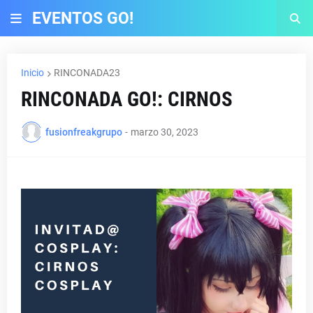
EVENTOS GO!
Inicio
RINCONADA23
RINCONADA GO!: CIRNOS
fusionfreakgrupo
-
marzo 30, 2023