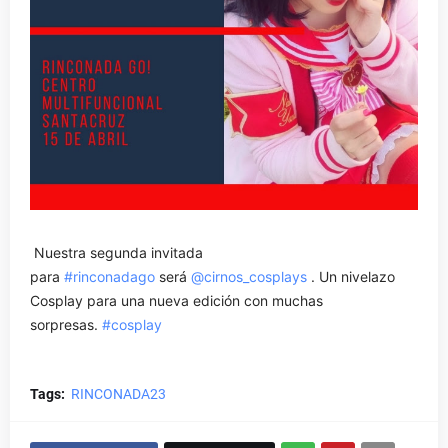
Nuestra segunda invitada
para
#rinconadago
será
@cirnos_cosplays
. Un nivelazo
Cosplay para una nueva edición con muchas
sorpresas.
#cosplay
Tags:
RINCONADA23