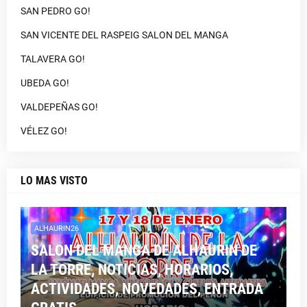
SAN PEDRO GO!
SAN VICENTE DEL RASPEIG SALON DEL MANGA
TALAVERA GO!
UBEDA GO!
VALDEPEÑAS GO!
VÉLEZ GO!
LO MAS VISTO
ALHAURIN26
SALON DEL MANGA DE ALHAURIN DE
LA TORRE, NOTICIAS, HORARIOS,
ACTIVIDADES, NOVEDADES, ENTRADA