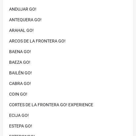
ANDUJAR GO!
ANTEQUERA GO!
ARAHAL GO!
ARCOS DE LA FRONTERA GO!
BAENA GO!
BAEZA GO!
BAILÉN GO!
CABRA GO!
COIN GO!
CORTES DE LA FRONTERA GO! EXPERIENCE
ECIJA GO!
ESTEPA GO!