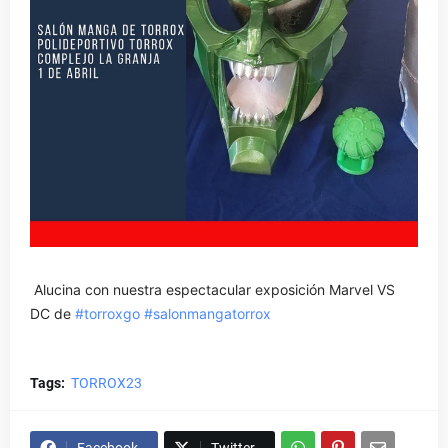
Alucina con nuestra espectacular exposición Marvel VS
DC de
#torroxgo
#salonmangatorrox
Tags:
TORROX23