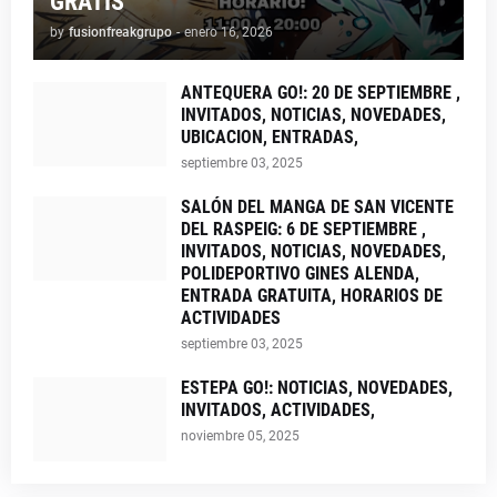
GRATIS
by
fusionfreakgrupo
-
enero 16, 2026
ANTEQUERA GO!: 20 DE SEPTIEMBRE ,
INVITADOS, NOTICIAS, NOVEDADES,
UBICACION, ENTRADAS,
septiembre 03, 2025
SALÓN DEL MANGA DE SAN VICENTE
DEL RASPEIG: 6 DE SEPTIEMBRE ,
INVITADOS, NOTICIAS, NOVEDADES,
POLIDEPORTIVO GINES ALENDA,
ENTRADA GRATUITA, HORARIOS DE
ACTIVIDADES
septiembre 03, 2025
ESTEPA GO!: NOTICIAS, NOVEDADES,
INVITADOS, ACTIVIDADES,
noviembre 05, 2025