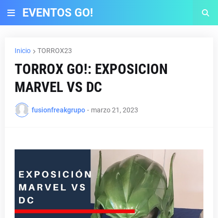
EVENTOS GO!
Inicio
TORROX23
TORROX GO!: EXPOSICION
MARVEL VS DC
fusionfreakgrupo
-
marzo 21, 2023