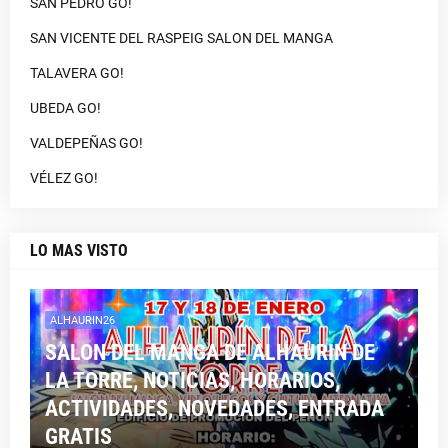
SAN PEDRO GO!
SAN VICENTE DEL RASPEIG SALON DEL MANGA
TALAVERA GO!
UBEDA GO!
VALDEPEÑAS GO!
VÉLEZ GO!
LO MAS VISTO
ALHAURIN26
SALON DEL MANGA DE ALHAURIN DE
LA TORRE, NOTICIAS, HORARIOS,
ACTIVIDADES, NOVEDADES, ENTRADA
GRATIS