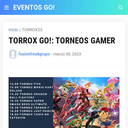
EVENTOS GO!
Inicio
TORROX23
TORROX GO!: TORNEOS GAMER
fusionfreakgrupo
-
marzo 30, 2023