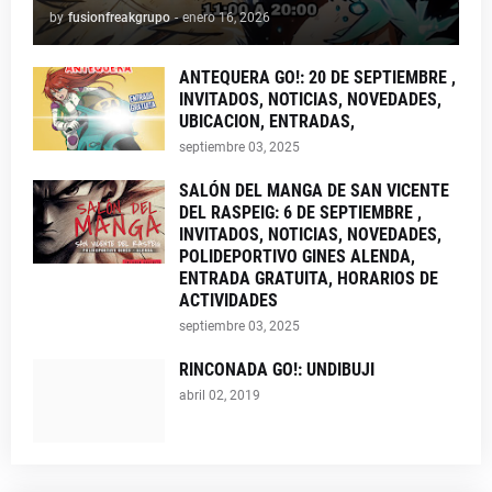
by
fusionfreakgrupo
-
enero 16, 2026
ANTEQUERA GO!: 20 DE SEPTIEMBRE ,
INVITADOS, NOTICIAS, NOVEDADES,
UBICACION, ENTRADAS,
septiembre 03, 2025
SALÓN DEL MANGA DE SAN VICENTE
DEL RASPEIG: 6 DE SEPTIEMBRE ,
INVITADOS, NOTICIAS, NOVEDADES,
POLIDEPORTIVO GINES ALENDA,
ENTRADA GRATUITA, HORARIOS DE
ACTIVIDADES
septiembre 03, 2025
RINCONADA GO!: UNDIBUJI
abril 02, 2019