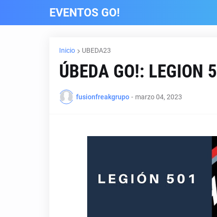
EVENTOS GO!
Inicio
UBEDA23
ÚBEDA GO!: LEGION 
fusionfreakgrupo
-
marzo 04, 2023