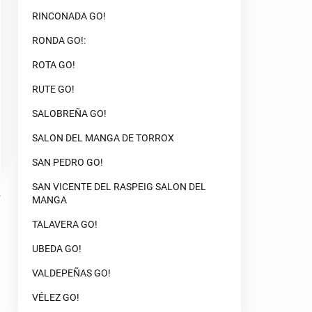
RINCONADA GO!
RONDA GO!:
ROTA GO!
RUTE GO!
SALOBREÑA GO!
SALON DEL MANGA DE TORROX
SAN PEDRO GO!
SAN VICENTE DEL RASPEIG SALON DEL
MANGA
TALAVERA GO!
UBEDA GO!
VALDEPEÑAS GO!
VÉLEZ GO!