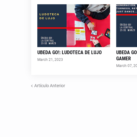
UBEDA GO!: LUDOTECA DE LUJO
UBEDA GO
GAMER
March 21, 2023
March 07, 2
Artículo Anterior