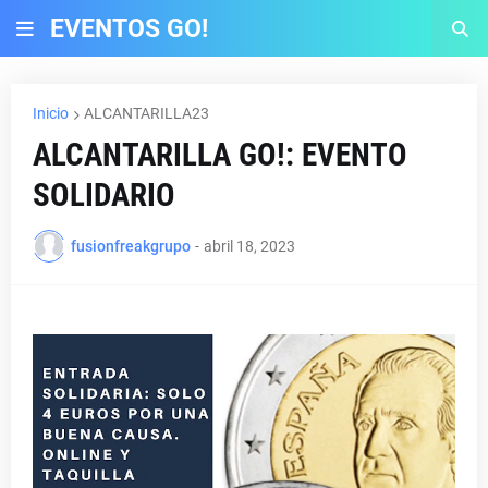
EVENTOS GO!
Inicio
ALCANTARILLA23
ALCANTARILLA GO!: EVENTO
SOLIDARIO
fusionfreakgrupo
-
abril 18, 2023