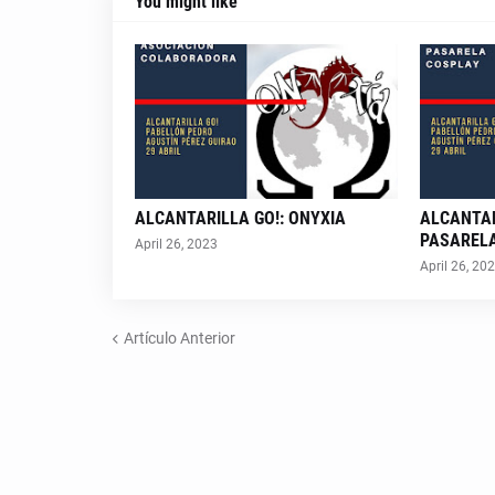
You might like
ALCANTARILLA GO!: ONYXIA
ALCANTAR
PASAREL
April 26, 2023
April 26, 20
Artículo Anterior