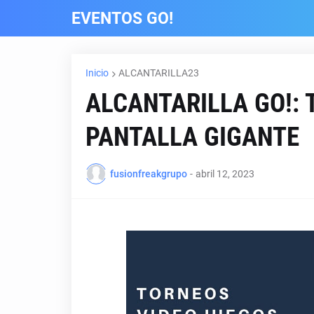
EVENTOS GO!
Inicio
ALCANTARILLA23
ALCANTARILLA GO!:
PANTALLA GIGANTE
fusionfreakgrupo
-
abril 12, 2023