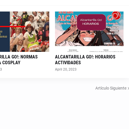
ILLA GO!: NORMAS
ALCANTARILLA GO!: HORARIOS
A COSPLAY
ACTIVIDADES
23
April 20, 2023
Artículo Siguiente