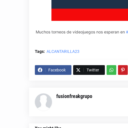
Muchos torneos de videojuegos nos esperan en
#
Tags:
ALCANTARILLA23
Facebook
Twitter
fusionfreakgrupo