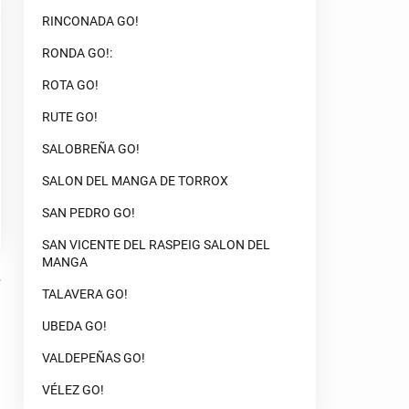
RINCONADA GO!
RONDA GO!:
ROTA GO!
RUTE GO!
SALOBREÑA GO!
SALON DEL MANGA DE TORROX
SAN PEDRO GO!
SAN VICENTE DEL RASPEIG SALON DEL
MANGA
TALAVERA GO!
UBEDA GO!
VALDEPEÑAS GO!
VÉLEZ GO!