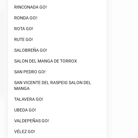
RINCONADA GO!
RONDA GO!:
ROTA GO!
RUTE GO!
SALOBREÑA GO!
SALON DEL MANGA DE TORROX
SAN PEDRO GO!
SAN VICENTE DEL RASPEIG SALON DEL
MANGA
TALAVERA GO!
UBEDA GO!
VALDEPEÑAS GO!
VÉLEZ GO!