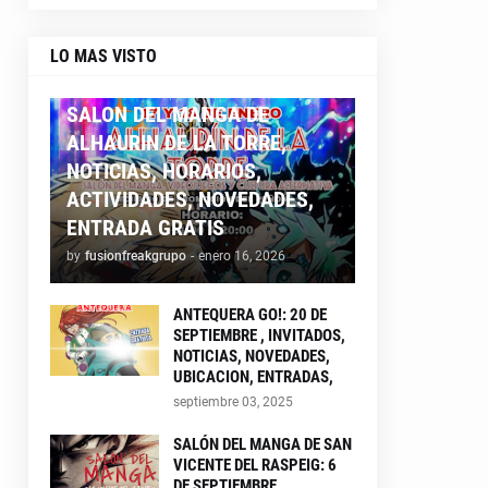
LO MAS VISTO
ALHAURIN26
SALON DEL MANGA DE
ALHAURIN DE LA TORRE,
NOTICIAS, HORARIOS,
ACTIVIDADES, NOVEDADES,
ENTRADA GRATIS
by
fusionfreakgrupo
-
enero 16, 2026
ANTEQUERA GO!: 20 DE
SEPTIEMBRE , INVITADOS,
NOTICIAS, NOVEDADES,
UBICACION, ENTRADAS,
septiembre 03, 2025
SALÓN DEL MANGA DE SAN
VICENTE DEL RASPEIG: 6
DE SEPTIEMBRE ,