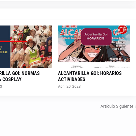
ILLA GO!: NORMAS
ALCANTARILLA GO!: HORARIOS
A COSPLAY
ACTIVIDADES
23
April 20, 2023
Artículo Siguiente