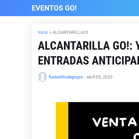
EVENTOS GO!
Inicio
ALCANTARILLA23
ALCANTARILLA GO!: 
ENTRADAS ANTICIPA
fusionfreakgrupo
-
abril 05, 2023