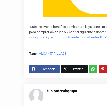
Nuestro evento benéfico de Alcantarilla ya tiene las 
para comprarlas online o visitar el siguiente enlace:
h
videojuegos-y-la-cultura-alternativa-de-alcantarill
Tags:
ALCANTARILLA23
Facebook
Twitter
fusionfreakgrupo