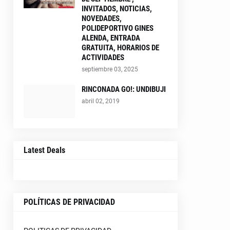
INVITADOS, NOTICIAS,
NOVEDADES,
POLIDEPORTIVO GINES
ALENDA, ENTRADA
GRATUITA, HORARIOS DE
ACTIVIDADES
septiembre 03, 2025
RINCONADA GO!: UNDIBUJI
abril 02, 2019
Latest Deals
POLÍTICAS DE PRIVACIDAD