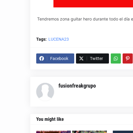
Tendremos zona guitar hero durante todo el día 
Tags:
LUCENA23
Facebook
Twitter
fusionfreakgrupo
You might like