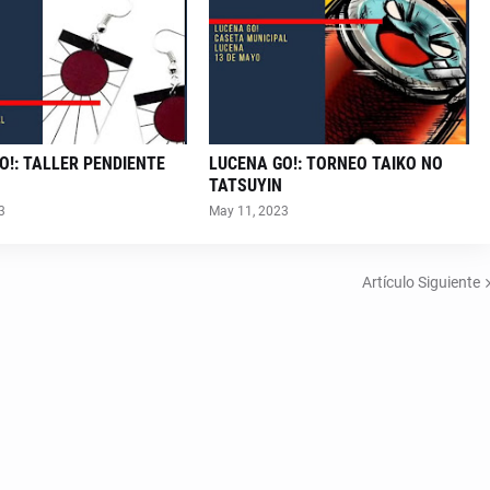
O!: TALLER PENDIENTE
LUCENA GO!: TORNEO TAIKO NO
TATSUYIN
3
May 11, 2023
Artículo Siguiente