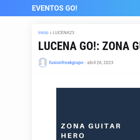
EVENTOS GO!
Inicio
LUCENA23
LUCENA GO!: ZONA G
fusionfreakgrupo
-
abril 26, 2023