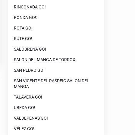
RINCONADA GO!
RONDA GO!:
ROTA GO!
RUTE GO!
SALOBREÑA GO!
SALON DEL MANGA DE TORROX
SAN PEDRO GO!
SAN VICENTE DEL RASPEIG SALON DEL
MANGA
TALAVERA GO!
UBEDA GO!
VALDEPEÑAS GO!
VÉLEZ GO!