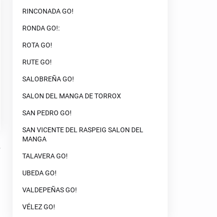
RINCONADA GO!
RONDA GO!:
ROTA GO!
RUTE GO!
SALOBREÑA GO!
SALON DEL MANGA DE TORROX
SAN PEDRO GO!
SAN VICENTE DEL RASPEIG SALON DEL
MANGA
TALAVERA GO!
UBEDA GO!
VALDEPEÑAS GO!
VÉLEZ GO!