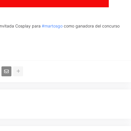
invitada Cosplay para
#martosgo
como ganadora del concurso