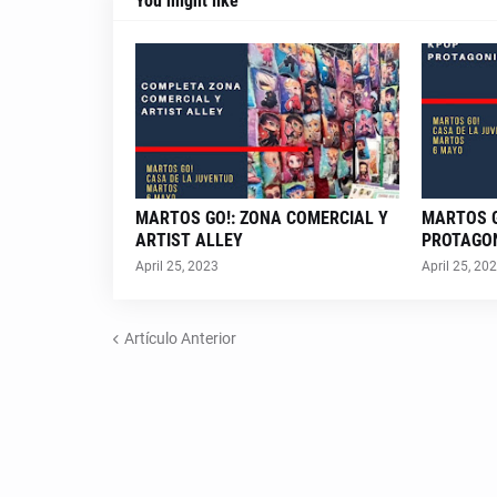
You might like
MARTOS GO!: ZONA COMERCIAL Y
MARTOS G
ARTIST ALLEY
PROTAGO
April 25, 2023
April 25, 20
Artículo Anterior