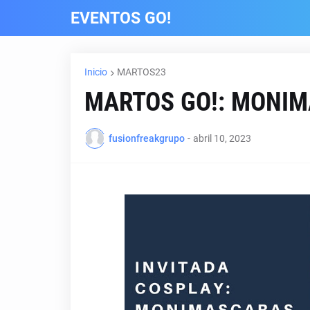
EVENTOS GO!
Inicio
MARTOS23
MARTOS GO!: MONI
fusionfreakgrupo
-
abril 10, 2023