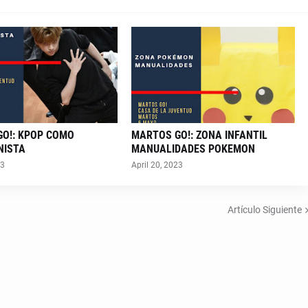
O!: KPOP COMO
MARTOS GO!: ZONA INFANTIL
NISTA
MANUALIDADES POKEMON
23
April 20, 2023
Artículo Siguiente