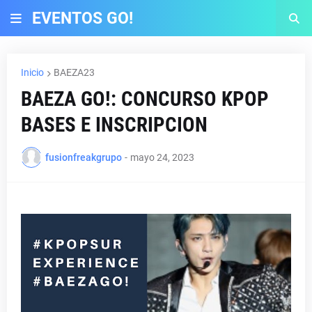
EVENTOS GO!
Inicio
BAEZA23
BAEZA GO!: CONCURSO KPOP
BASES E INSCRIPCION
fusionfreakgrupo
-
mayo 24, 2023