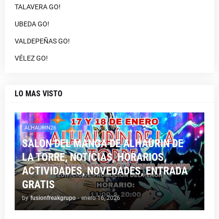
TALAVERA GO!
UBEDA GO!
VALDEPEÑAS GO!
VÉLEZ GO!
LO MAS VISTO
ALHAURIN26
SALON DEL MANGA DE ALHAURIN DE
LA TORRE, NOTICIAS, HORARIOS,
ACTIVIDADES, NOVEDADES, ENTRADA
GRATIS
by
fusionfreakgrupo
-
enero 16, 2026