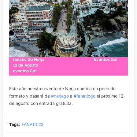
Este año nuestro evento de Nerja cambia un poco de
formato y pasará de
#nerjago
a
#fanaticgo
el próximo 12
de agosto con entrada gratuita.
Tags:
FANATIC23