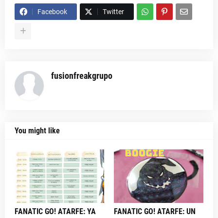
Facebook
Twitter
fusionfreakgrupo
You might like
FANATIC GO! ATARFE: YA
FANATIC GO! ATARFE: UN