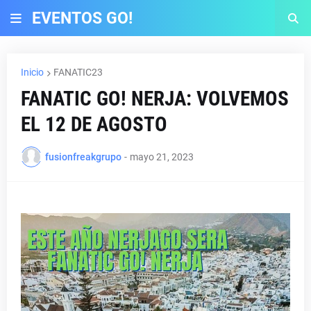
EVENTOS GO!
Inicio
FANATIC23
FANATIC GO! NERJA: VOLVEMOS
EL 12 DE AGOSTO
fusionfreakgrupo
-
mayo 21, 2023