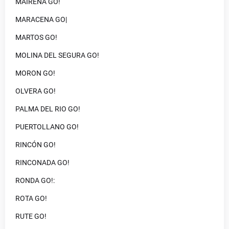
MAIRENA GO!
MARACENA GO|
MARTOS GO!
MOLINA DEL SEGURA GO!
MORON GO!
OLVERA GO!
PALMA DEL RIO GO!
PUERTOLLANO GO!
RINCÓN GO!
RINCONADA GO!
RONDA GO!:
ROTA GO!
RUTE GO!